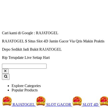
Cari kami di Google : RAJATOGEL
RAJATOGEL $ Situs Slot 4D Jamin Gacor Via Qris Makin Praktis
Depo Sedikit Jadi Bukit RAJATOGEL
Rtp Terupdate Live Setiap Hari
Explore Categories
Popular Products
RAJATOGEL
SLOT GACOR
SLOT 4D