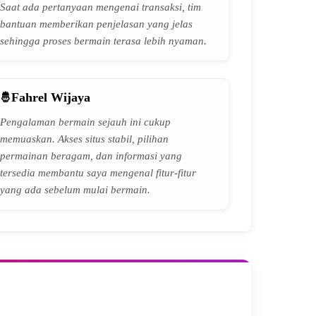
Saat ada pertanyaan mengenai transaksi, tim
bantuan memberikan penjelasan yang jelas
sehingga proses bermain terasa lebih nyaman.
Fahrel Wijaya
Pengalaman bermain sejauh ini cukup
memuaskan. Akses situs stabil, pilihan
permainan beragam, dan informasi yang
tersedia membantu saya mengenal fitur-fitur
yang ada sebelum mulai bermain.