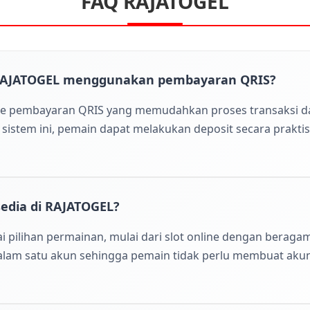
FAQ RAJATOGEL
 RAJATOGEL menggunakan pembayaran QRIS?
pembayaran QRIS yang memudahkan proses transaksi dari 
sistem ini, pemain dapat melakukan deposit secara prakt
sedia di RAJATOGEL?
pilihan permainan, mulai dari slot online dengan berag
dalam satu akun sehingga pemain tidak perlu membuat aku