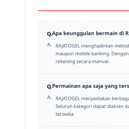
Apa keunggulan bermain di
RAJATOGEL menghadirkan metode 
maupun mobile banking. Dengan 
rekening secara manual.
Permainan apa saja yang ter
RAJATOGEL menyediakan berbagai 
Seluruh kategori dapat diakses 
tersedia.