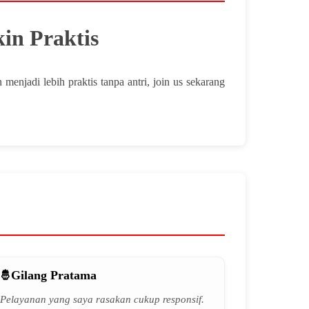
in Praktis
enjadi lebih praktis tanpa antri, join us sekarang
Gilang Pratama
Pelayanan yang saya rasakan cukup responsif.