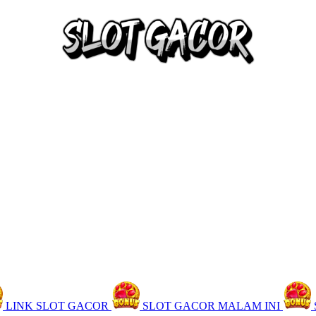
LINK SLOT GACOR
SLOT GACOR MALAM INI