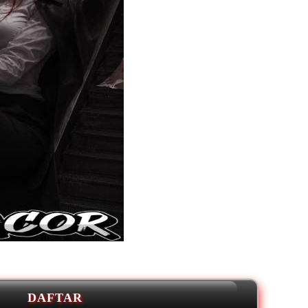
DAFTAR