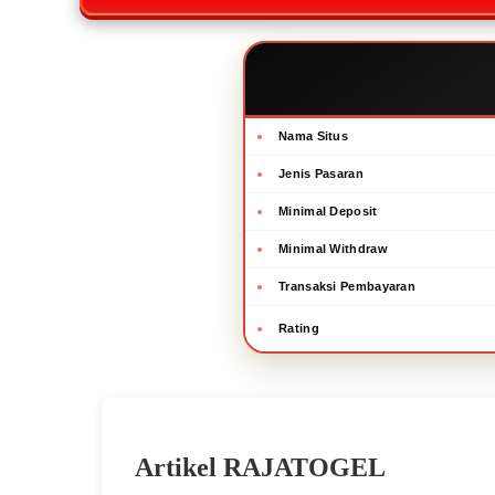
Nama Situs
Jenis Pasaran
Minimal Deposit
Minimal Withdraw
Transaksi Pembayaran
Rating
Artikel RAJATOGEL