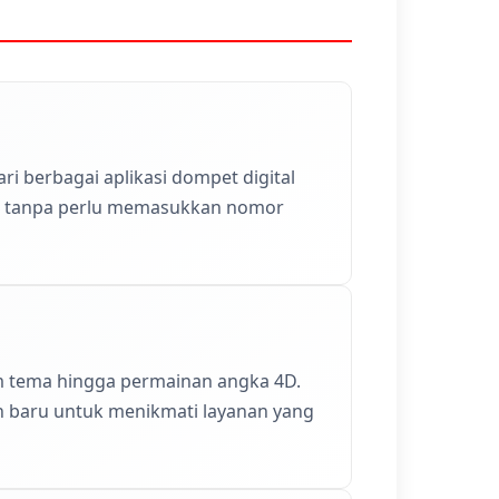
berbagai aplikasi dompet digital
is tanpa perlu memasukkan nomor
am tema hingga permainan angka 4D.
n baru untuk menikmati layanan yang