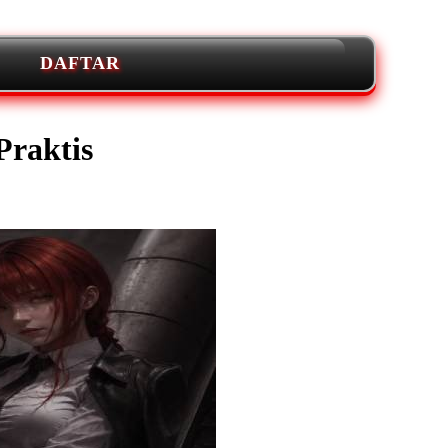
DAFTAR
Praktis