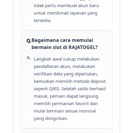
tidak perlu membuat akun baru
untuk menikmati layanan yang
tersedia.
Bagaimana cara memulai
bermain slot di RAJATOGEL?
Langkah awal cukup melakukan
pendaftaran akun, melakukan
verifikasi data yang diperlukan,
kemudian memilih metode deposit
seperti QRIS. Setelah saldo berhasil
masuk, pemain dapat langsung
memilih permainan favorit dan
mulai bermain sesuai nominal
yang diinginkan.