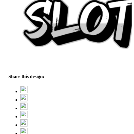
Share this design: