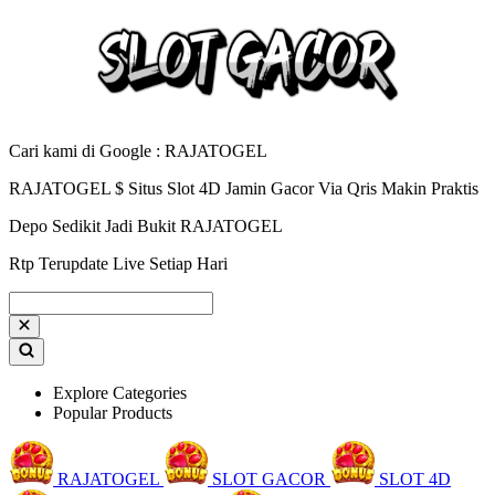
Cari kami di Google : RAJATOGEL
RAJATOGEL $ Situs Slot 4D Jamin Gacor Via Qris Makin Praktis
Depo Sedikit Jadi Bukit RAJATOGEL
Rtp Terupdate Live Setiap Hari
Explore Categories
Popular Products
RAJATOGEL
SLOT GACOR
SLOT 4D