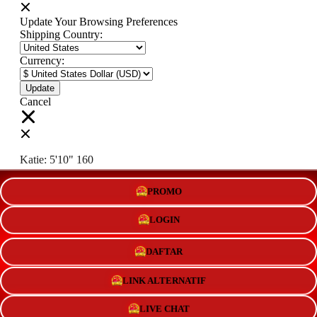
Update Your Browsing Preferences
Shipping Country:
Currency:
Cancel
Katie:
5'10"
160
PROMO
Select your person:
Male
Female
LOGIN
Height
Short
Med
Tall
DAFTAR
Weight
Slim
Avg
Heavy
LINK ALTERNATIF
View Size Chart
LIVE CHAT