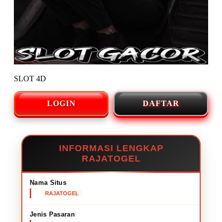
SLOT 4D
LOGIN
DAFTAR
INFORMASI LENGKAP
RAJATOGEL
Nama Situs
RAJATOGEL
Jenis Pasaran