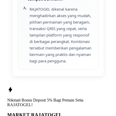
RAJATOGEL dikenal karena
menghadirkan akses yang mudah,
pilihan permainan yang beragam,
transaksi QRIS yang cepat, serta
tampilan platform yang responsif
di berbagai perangkat. Kombinasi
tersebut memberikan pengalaman
bermain yang praktis dan nyaman
bagi para pengguna.
Nikmati
Bonus Deposit 5%
Bagi Pemain Setia
RAJATOGEL!
MARKET RAJATOGEL