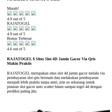
Murah!
4.9 out of 5
RAJATOGEL
4.9 out of 5
Bonus Terbesar
4.6 out of 5
RAJATOGEL $ Situs Slot 4D Jamin Gacor Via Qris
Makin Praktis
RAJATOGEL merupakan situs slot 4d jamin gacor melalu via
pembayaran slot qris bermain dan melakukan pembayaran
menjadi lebih praktis tanpa antri, join us sekarang untuk
putaran slot gacor auto scatter hitam sampai togel 4d dengan
prediksi paling jitu.