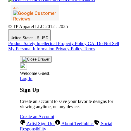
© TP Apparel LLC 2012 - 2025
United States - $ USD
Product Safety
Intellectual Property Policy
CA: Do Not Sell
My Personal Information
Privacy Policy
Terms
Welcome Guest!
Log In
Sign Up
Create an account to save your favorite designs for
viewing anytime, on any device.
Create an Account
Artist Sign Up
About TeePublic
Social
Responsibility