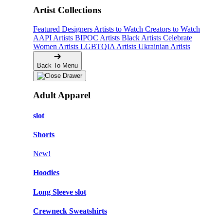
Artist Collections
Featured Designers
Artists to Watch
Creators to Watch
AAPI Artists
BIPOC Artists
Black Artists
Celebrate
Women Artists
LGBTQIA Artists
Ukrainian Artists
Back To Menu
Adult Apparel
slot
Shorts
New!
Hoodies
Long Sleeve slot
Crewneck Sweatshirts