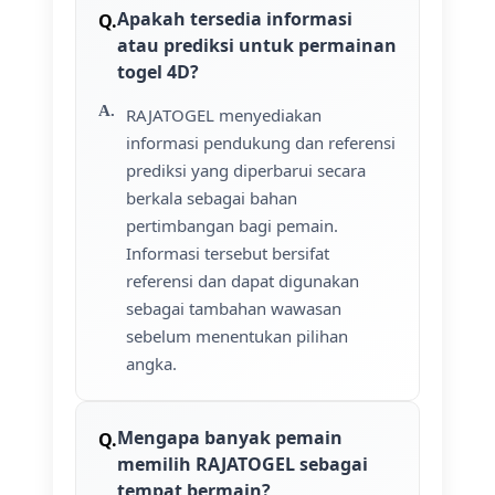
Apakah tersedia informasi
atau prediksi untuk permainan
togel 4D?
RAJATOGEL menyediakan
informasi pendukung dan referensi
prediksi yang diperbarui secara
berkala sebagai bahan
pertimbangan bagi pemain.
Informasi tersebut bersifat
referensi dan dapat digunakan
sebagai tambahan wawasan
sebelum menentukan pilihan
angka.
Mengapa banyak pemain
memilih RAJATOGEL sebagai
tempat bermain?