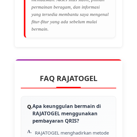
permainan beragam, dan informasi
yang tersedia membantu saya mengenal
fitur-fitur yang ada sebelum mulai
bermain.
FAQ RAJATOGEL
Apa keunggulan bermain di
RAJATOGEL menggunakan
pembayaran QRIS?
RAJATOGEL menghadirkan metode