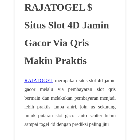
RAJATOGEL $
Situs Slot 4D Jamin
Gacor Via Qris
Makin Praktis
RAJATOGEL
merupakan situs slot 4d jamin
gacor melalu via pembayaran slot qris
bermain dan melakukan pembayaran menjadi
lebih praktis tanpa antri, join us sekarang
untuk putaran slot gacor auto scatter hitam
sampai togel 4d dengan prediksi paling jitu