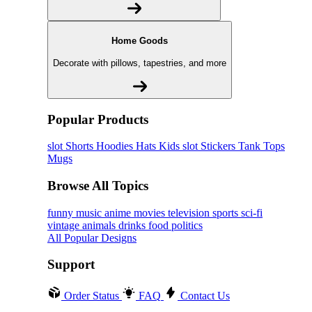
Home Goods
Decorate with pillows, tapestries, and more
Popular Products
slot
Shorts
Hoodies
Hats
Kids slot
Stickers
Tank Tops
Mugs
Browse All Topics
funny
music
anime
movies
television
sports
sci-fi
vintage
animals
drinks
food
politics
All Popular Designs
Support
Order Status
FAQ
Contact Us