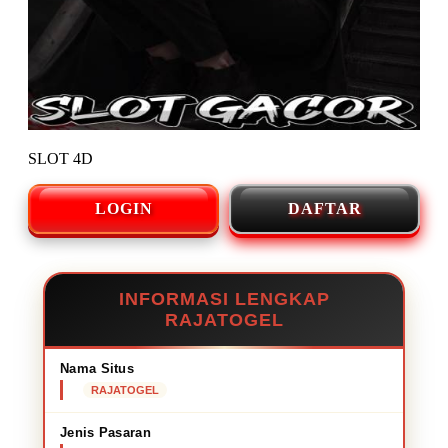
SLOT 4D
LOGIN
DAFTAR
INFORMASI LENGKAP
RAJATOGEL
Nama Situs
RAJATOGEL
Jenis Pasaran