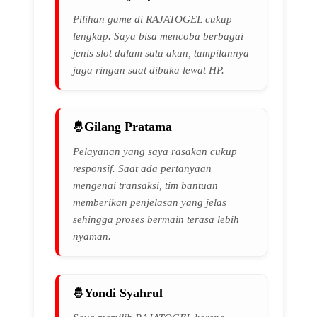
Pilihan game di RAJATOGEL cukup
lengkap. Saya bisa mencoba berbagai
jenis slot dalam satu akun, tampilannya
juga ringan saat dibuka lewat HP.
Gilang Pratama
Pelayanan yang saya rasakan cukup
responsif. Saat ada pertanyaan
mengenai transaksi, tim bantuan
memberikan penjelasan yang jelas
sehingga proses bermain terasa lebih
nyaman.
Yondi Syahrul