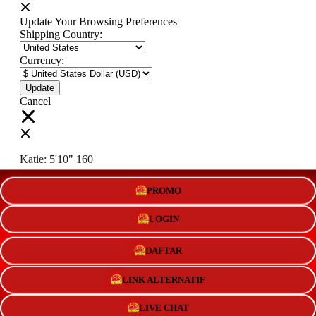
Update Your Browsing Preferences
Shipping Country:
Currency:
Cancel
Katie:
5'10"
160
PROMO
Select your person:
Male
Female
LOGIN
Height
Short
Med
Tall
DAFTAR
Weight
Slim
Avg
Heavy
LINK ALTERNATIF
View Size Chart
LIVE CHAT