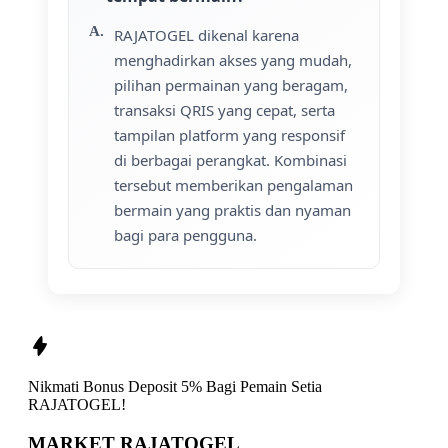
RAJATOGEL dikenal karena
menghadirkan akses yang mudah,
pilihan permainan yang beragam,
transaksi QRIS yang cepat, serta
tampilan platform yang responsif
di berbagai perangkat. Kombinasi
tersebut memberikan pengalaman
bermain yang praktis dan nyaman
bagi para pengguna.
Nikmati
Bonus Deposit 5%
Bagi Pemain Setia
RAJATOGEL!
MARKET RAJATOGEL