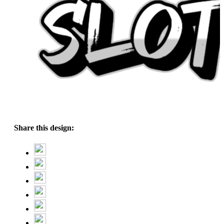
Share this design: