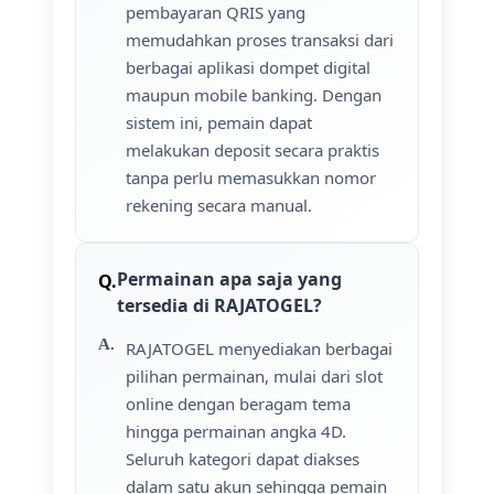
pembayaran QRIS yang
memudahkan proses transaksi dari
berbagai aplikasi dompet digital
maupun mobile banking. Dengan
sistem ini, pemain dapat
melakukan deposit secara praktis
tanpa perlu memasukkan nomor
rekening secara manual.
Permainan apa saja yang
tersedia di RAJATOGEL?
RAJATOGEL menyediakan berbagai
pilihan permainan, mulai dari slot
online dengan beragam tema
hingga permainan angka 4D.
Seluruh kategori dapat diakses
dalam satu akun sehingga pemain