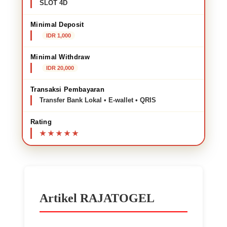
SLOT 4D
Minimal Deposit
IDR 1,000
Minimal Withdraw
IDR 20,000
Transaksi Pembayaran
Transfer Bank Lokal • E-wallet • QRIS
Rating
Artikel RAJATOGEL