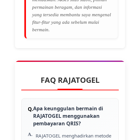
permainan beragam, dan informasi
yang tersedia membantu saya mengenal
fitur-fitur yang ada sebelum mulai
bermain.
FAQ RAJATOGEL
Apa keunggulan bermain di
RAJATOGEL menggunakan
pembayaran QRIS?
RAJATOGEL menghadirkan metode