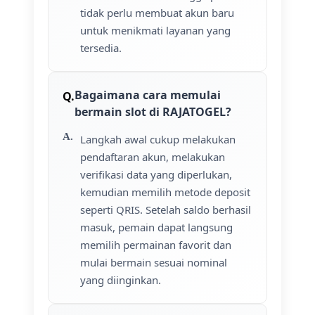
tidak perlu membuat akun baru
untuk menikmati layanan yang
tersedia.
Bagaimana cara memulai
bermain slot di RAJATOGEL?
Langkah awal cukup melakukan
pendaftaran akun, melakukan
verifikasi data yang diperlukan,
kemudian memilih metode deposit
seperti QRIS. Setelah saldo berhasil
masuk, pemain dapat langsung
memilih permainan favorit dan
mulai bermain sesuai nominal
yang diinginkan.