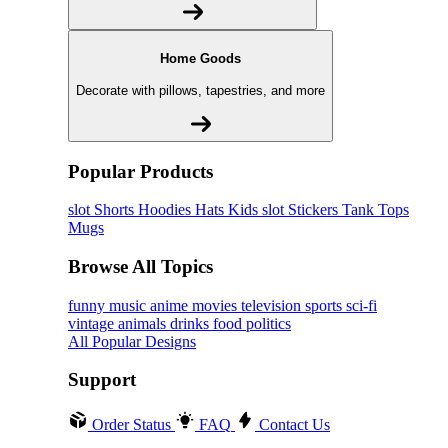
Home Goods
Decorate with pillows, tapestries, and more
Popular Products
slot
Shorts
Hoodies
Hats
Kids slot
Stickers
Tank Tops
Mugs
Browse All Topics
funny
music
anime
movies
television
sports
sci-fi
vintage
animals
drinks
food
politics
All Popular Designs
Support
Order Status
FAQ
Contact Us