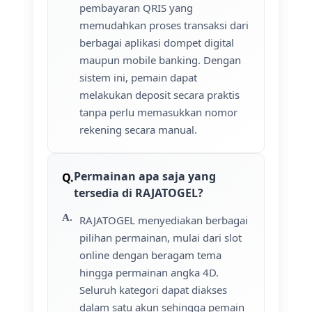
pembayaran QRIS yang
memudahkan proses transaksi dari
berbagai aplikasi dompet digital
maupun mobile banking. Dengan
sistem ini, pemain dapat
melakukan deposit secara praktis
tanpa perlu memasukkan nomor
rekening secara manual.
Permainan apa saja yang
tersedia di RAJATOGEL?
RAJATOGEL menyediakan berbagai
pilihan permainan, mulai dari slot
online dengan beragam tema
hingga permainan angka 4D.
Seluruh kategori dapat diakses
dalam satu akun sehingga pemain