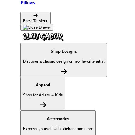
Pillows
Back To Menu
Shop Designs
Discover a classic design or new favorite artist
Apparel
Shop for Adults & Kids
Accessories
Express yourself with stickers and more