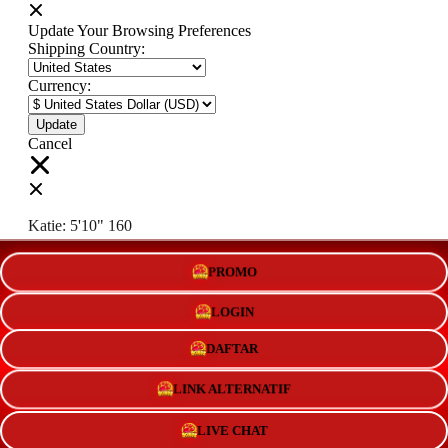
Update Your Browsing Preferences
Shipping Country:
Currency:
Cancel
Katie:
5'10"
160
PROMO
Select your person:
Male
Female
LOGIN
Height
Short
Med
Tall
DAFTAR
Weight
Slim
Avg
Heavy
LINK ALTERNATIF
View Size Chart
LIVE CHAT