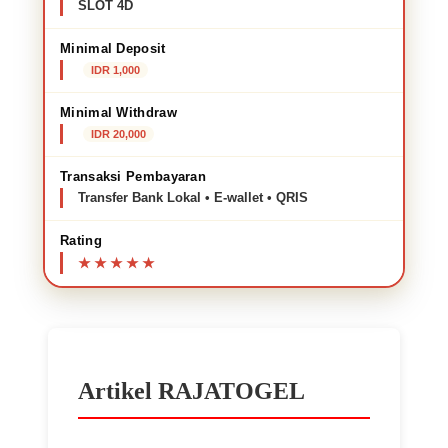
SLOT 4D
Minimal Deposit
IDR 1,000
Minimal Withdraw
IDR 20,000
Transaksi Pembayaran
Transfer Bank Lokal • E-wallet • QRIS
Rating
Artikel RAJATOGEL