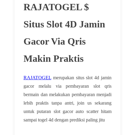
RAJATOGEL $
Situs Slot 4D Jamin
Gacor Via Qris
Makin Praktis
RAJATOGEL
merupakan situs slot 4d jamin
gacor melalu via pembayaran slot qris
bermain dan melakukan pembayaran menjadi
lebih praktis tanpa antri, join us sekarang
untuk putaran slot gacor auto scatter hitam
sampai togel 4d dengan prediksi paling jitu