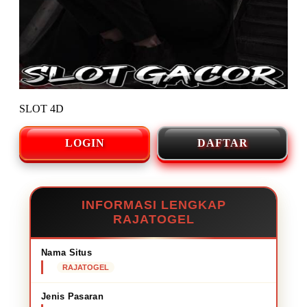
SLOT 4D
LOGIN
DAFTAR
INFORMASI LENGKAP
RAJATOGEL
Nama Situs
RAJATOGEL
Jenis Pasaran