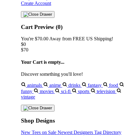
Create Account
Cart Preview (0)
You're
$70.00
Away from
FREE US Shipping!
$0
$70
Your Cart is empty...
Discover something you'll love!
animals
anime
drinks
fantasy
food
funny
movies
sci-fi
sports
television
vintage
Shop Designs
New Tees on Sale
Newest Designers
Tag Directory