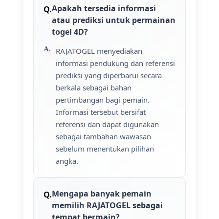
Apakah tersedia informasi
atau prediksi untuk permainan
togel 4D?
RAJATOGEL menyediakan
informasi pendukung dan referensi
prediksi yang diperbarui secara
berkala sebagai bahan
pertimbangan bagi pemain.
Informasi tersebut bersifat
referensi dan dapat digunakan
sebagai tambahan wawasan
sebelum menentukan pilihan
angka.
Mengapa banyak pemain
memilih RAJATOGEL sebagai
tempat bermain?