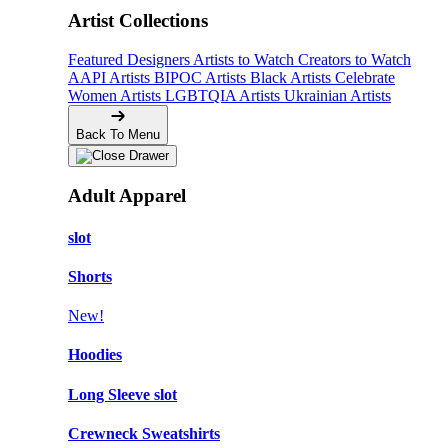
Artist Collections
Featured Designers
Artists to Watch
Creators to Watch
AAPI Artists
BIPOC Artists
Black Artists
Celebrate
Women Artists
LGBTQIA Artists
Ukrainian Artists
Back To Menu
Adult Apparel
slot
Shorts
New!
Hoodies
Long Sleeve slot
Crewneck Sweatshirts