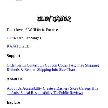
Don't love it? We'll fix it. For free.
100% Free Exchanges.
RAJATOGEL
Support
Order Status
Contact Us
Coupon Codes
FAQ
Free Shipping
Refunds & Returns
Shipping Info
Size Chart
About Us
About Us
Accessibility
Create a Dashery Store
Careers
Hire
an Artist
Social Responsibility
TeePublic Reviews
Explore