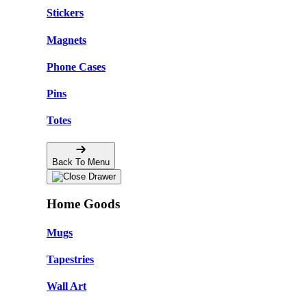
Stickers
Magnets
Phone Cases
Pins
Totes
Back To Menu
Home Goods
Mugs
Tapestries
Wall Art