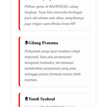
Pilihan game di RAJATOGEL cukup
lengkap. Saya bisa mencoba berbagai
jenis slot dalam satu akun, tampilannya
juga ringan saat dibuka lewat HP.
Gilang Pratama
Pelayanan yang saya rasakan cukup
responsif. Saat ada pertanyaan
mengenai transaksi, tim bantuan
memberikan penjelasan yang jelas
sehingga proses bermain terasa lebih
nyaman.
Yondi Syahrul