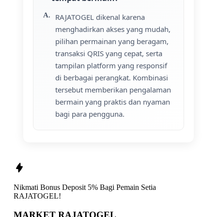
RAJATOGEL dikenal karena
menghadirkan akses yang mudah,
pilihan permainan yang beragam,
transaksi QRIS yang cepat, serta
tampilan platform yang responsif
di berbagai perangkat. Kombinasi
tersebut memberikan pengalaman
bermain yang praktis dan nyaman
bagi para pengguna.
Nikmati
Bonus Deposit 5%
Bagi Pemain Setia
RAJATOGEL!
MARKET RAJATOGEL