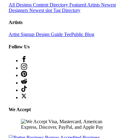
All Designs
Content Directory
Featured Artists
Newest
Designers
Newest slot
Tag Directory
Artists
Artist Signup
Design Guide
TeePublic Blog
Follow Us
We Accept