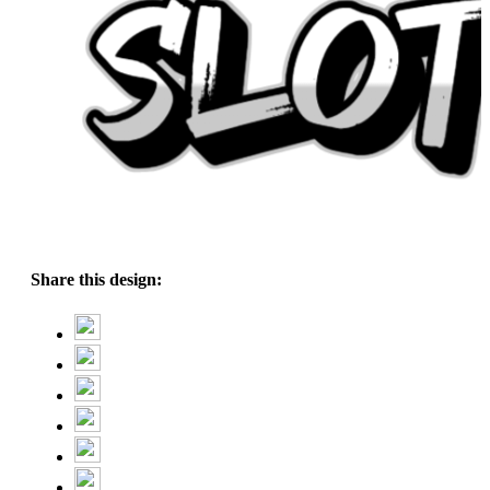
Share this design: