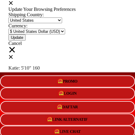
Update Your Browsing Preferences
Shipping Country:
Currency:
Cancel
Katie:
5'10"
160
PROMO
Select your person:
Male
Female
LOGIN
Height
Short
Med
Tall
DAFTAR
Weight
Slim
Avg
Heavy
LINK ALTERNATIF
View Size Chart
LIVE CHAT