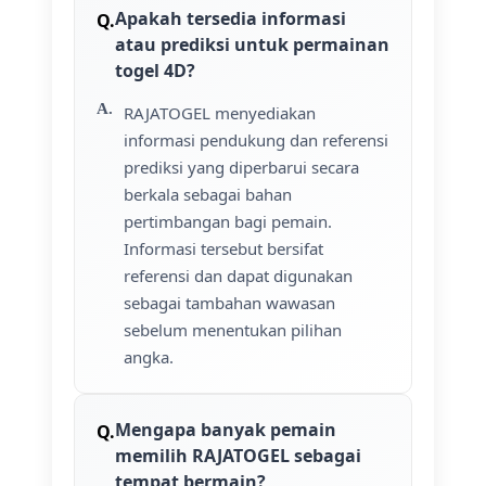
Apakah tersedia informasi
atau prediksi untuk permainan
togel 4D?
RAJATOGEL menyediakan
informasi pendukung dan referensi
prediksi yang diperbarui secara
berkala sebagai bahan
pertimbangan bagi pemain.
Informasi tersebut bersifat
referensi dan dapat digunakan
sebagai tambahan wawasan
sebelum menentukan pilihan
angka.
Mengapa banyak pemain
memilih RAJATOGEL sebagai
tempat bermain?