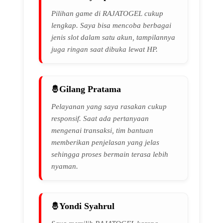
Pilihan game di RAJATOGEL cukup
lengkap. Saya bisa mencoba berbagai
jenis slot dalam satu akun, tampilannya
juga ringan saat dibuka lewat HP.
Gilang Pratama
Pelayanan yang saya rasakan cukup
responsif. Saat ada pertanyaan
mengenai transaksi, tim bantuan
memberikan penjelasan yang jelas
sehingga proses bermain terasa lebih
nyaman.
Yondi Syahrul