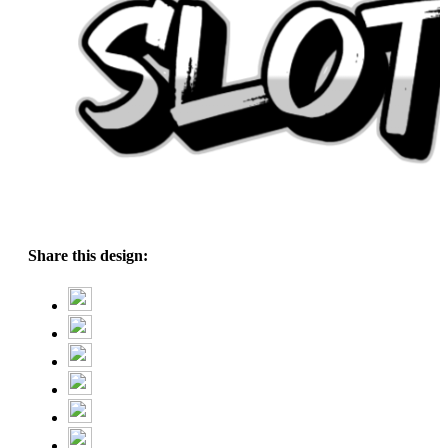
Share this design: