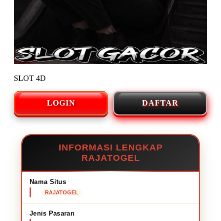
SLOT 4D
LOGIN
DAFTAR
INFORMASI LENGKAP
RAJATOGEL
Nama Situs
RAJATOGEL
Jenis Pasaran