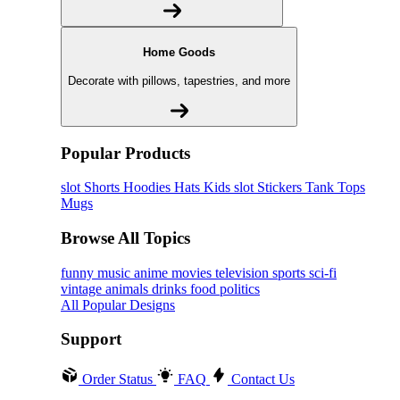
Home Goods
Decorate with pillows, tapestries, and more
Popular Products
slot
Shorts
Hoodies
Hats
Kids slot
Stickers
Tank Tops
Mugs
Browse All Topics
funny
music
anime
movies
television
sports
sci-fi
vintage
animals
drinks
food
politics
All Popular Designs
Support
Order Status
FAQ
Contact Us