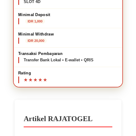
SLOT 4D
Minimal Deposit
IDR 1,000
Minimal Withdraw
IDR 20,000
Transaksi Pembayaran
Transfer Bank Lokal • E-wallet • QRIS
Rating
Artikel RAJATOGEL