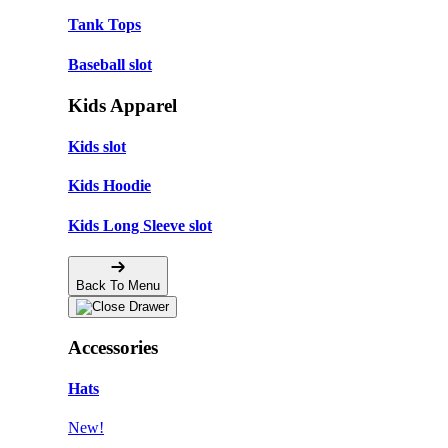
Tank Tops
Baseball slot
Kids Apparel
Kids slot
Kids Hoodie
Kids Long Sleeve slot
Back To Menu
Accessories
Hats
New!