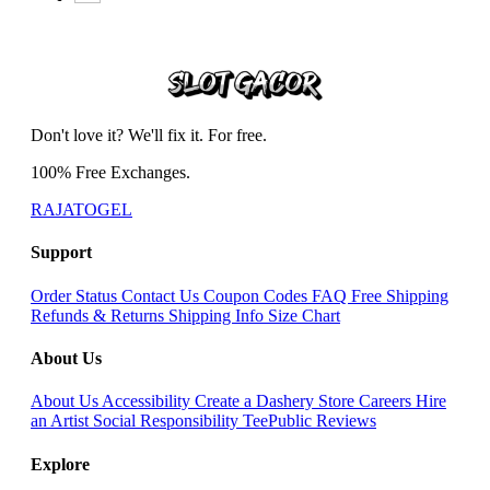
Don't love it? We'll fix it. For free.
100% Free Exchanges.
RAJATOGEL
Support
Order Status
Contact Us
Coupon Codes
FAQ
Free Shipping
Refunds & Returns
Shipping Info
Size Chart
About Us
About Us
Accessibility
Create a Dashery Store
Careers
Hire
an Artist
Social Responsibility
TeePublic Reviews
Explore