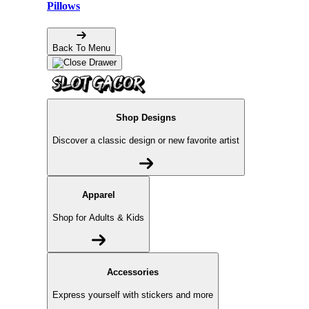
Pillows
Back To Menu
Shop Designs
Discover a classic design or new favorite artist
Apparel
Shop for Adults & Kids
Accessories
Express yourself with stickers and more