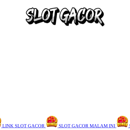
LINK SLOT GACOR
SLOT GACOR MALAM INI