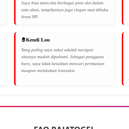
Saya bisa mencoba berbagai jenis slot dalam
satu akun, tampilannya juga ringan saat dibuka
lewat HP.
Kendi Lou
Yang paling saya sukai adalah navigasi
situsnya mudah dipahami. Sebagai pengguna
baru, saya tidak kesulitan mencari permainan
maupun melakukan transaksi.