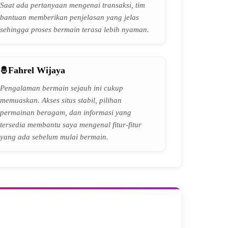
Saat ada pertanyaan mengenai transaksi, tim
bantuan memberikan penjelasan yang jelas
sehingga proses bermain terasa lebih nyaman.
Fahrel Wijaya
Pengalaman bermain sejauh ini cukup
memuaskan. Akses situs stabil, pilihan
permainan beragam, dan informasi yang
tersedia membantu saya mengenal fitur-fitur
yang ada sebelum mulai bermain.