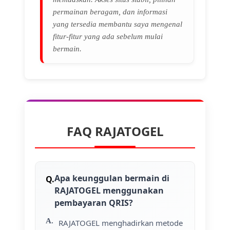
permainan beragam, dan informasi
yang tersedia membantu saya mengenal
fitur-fitur yang ada sebelum mulai
bermain.
FAQ RAJATOGEL
Apa keunggulan bermain di
RAJATOGEL menggunakan
pembayaran QRIS?
RAJATOGEL menghadirkan metode