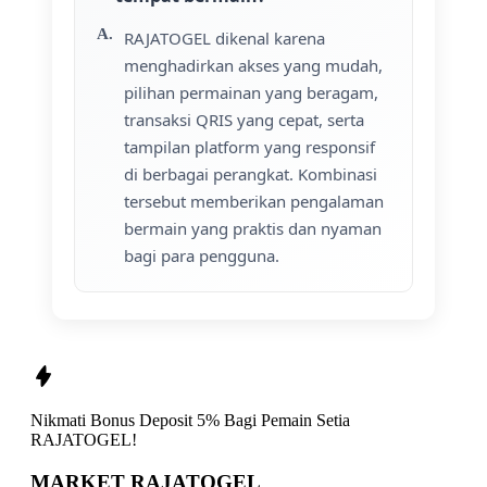
RAJATOGEL dikenal karena
menghadirkan akses yang mudah,
pilihan permainan yang beragam,
transaksi QRIS yang cepat, serta
tampilan platform yang responsif
di berbagai perangkat. Kombinasi
tersebut memberikan pengalaman
bermain yang praktis dan nyaman
bagi para pengguna.
Nikmati
Bonus Deposit 5%
Bagi Pemain Setia
RAJATOGEL!
MARKET RAJATOGEL