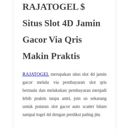
RAJATOGEL $
Situs Slot 4D Jamin
Gacor Via Qris
Makin Praktis
RAJATOGEL
merupakan situs slot 4d jamin
gacor melalu via pembayaran slot qris
bermain dan melakukan pembayaran menjadi
lebih praktis tanpa antri, join us sekarang
untuk putaran slot gacor auto scatter hitam
sampai togel 4d dengan prediksi paling jitu