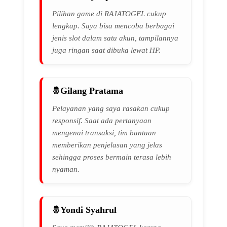
Pilihan game di RAJATOGEL cukup
lengkap. Saya bisa mencoba berbagai
jenis slot dalam satu akun, tampilannya
juga ringan saat dibuka lewat HP.
Gilang Pratama
Pelayanan yang saya rasakan cukup
responsif. Saat ada pertanyaan
mengenai transaksi, tim bantuan
memberikan penjelasan yang jelas
sehingga proses bermain terasa lebih
nyaman.
Yondi Syahrul