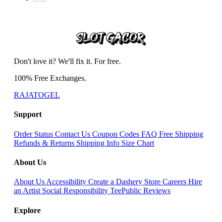
Don't love it? We'll fix it. For free.
100% Free Exchanges.
RAJATOGEL
Support
Order Status
Contact Us
Coupon Codes
FAQ
Free Shipping
Refunds & Returns
Shipping Info
Size Chart
About Us
About Us
Accessibility
Create a Dashery Store
Careers
Hire
an Artist
Social Responsibility
TeePublic Reviews
Explore