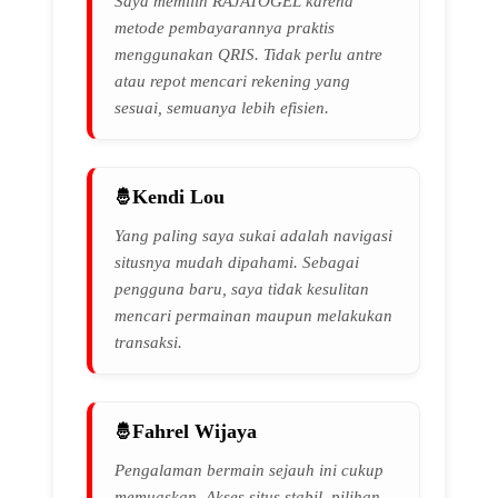
Saya memilih RAJATOGEL karena
metode pembayarannya praktis
menggunakan QRIS. Tidak perlu antre
atau repot mencari rekening yang
sesuai, semuanya lebih efisien.
Kendi Lou
Yang paling saya sukai adalah navigasi
situsnya mudah dipahami. Sebagai
pengguna baru, saya tidak kesulitan
mencari permainan maupun melakukan
transaksi.
Fahrel Wijaya
Pengalaman bermain sejauh ini cukup
memuaskan. Akses situs stabil, pilihan