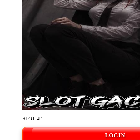
SLOT 4D
LOGIN