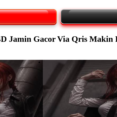
D Jamin Gacor Via Qris Makin 