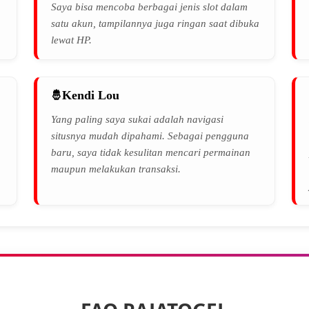
Saya bisa mencoba berbagai jenis slot dalam
satu akun, tampilannya juga ringan saat dibuka
lewat HP.
Kendi Lou
Yang paling saya sukai adalah navigasi
situsnya mudah dipahami. Sebagai pengguna
baru, saya tidak kesulitan mencari permainan
maupun melakukan transaksi.