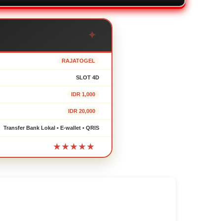
RAJATOGEL
SLOT 4D
IDR 1,000
IDR 20,000
Transfer Bank Lokal • E-wallet • QRIS