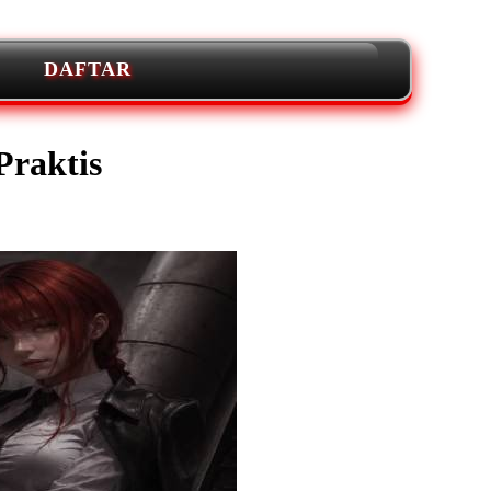
DAFTAR
Praktis