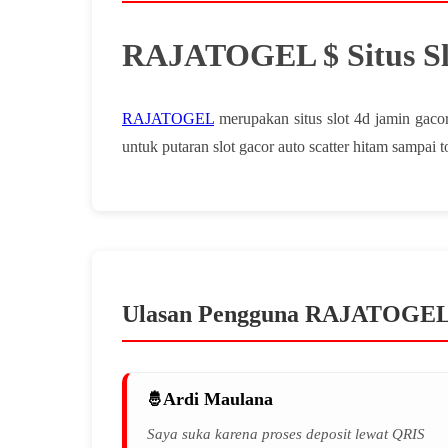
RAJATOGEL $ Situs Slo
RAJATOGEL
merupakan situs slot 4d jamin gacor
untuk putaran slot gacor auto scatter hitam sampai t
Ulasan Pengguna RAJATOGE
Ardi Maulana
Saya suka karena proses deposit lewat QRIS