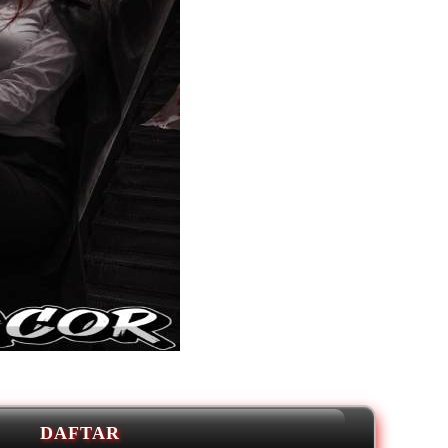
DAFTAR