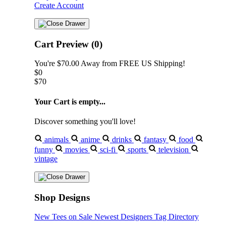
Create Account
Cart Preview (0)
You're
$70.00
Away from
FREE US Shipping!
$0
$70
Your Cart is empty...
Discover something you'll love!
animals
anime
drinks
fantasy
food
funny
movies
sci-fi
sports
television
vintage
Shop Designs
New Tees on Sale
Newest Designers
Tag Directory