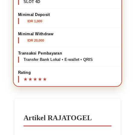
SLOT 4D
Minimal Deposit
IDR 1,000
Minimal Withdraw
IDR 20,000
Transaksi Pembayaran
Transfer Bank Lokal • E-wallet • QRIS
Rating
Artikel RAJATOGEL