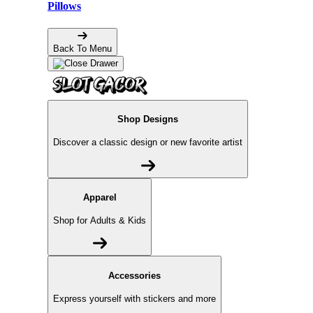
Pillows
Back To Menu
Shop Designs
Discover a classic design or new favorite artist
Apparel
Shop for Adults & Kids
Accessories
Express yourself with stickers and more