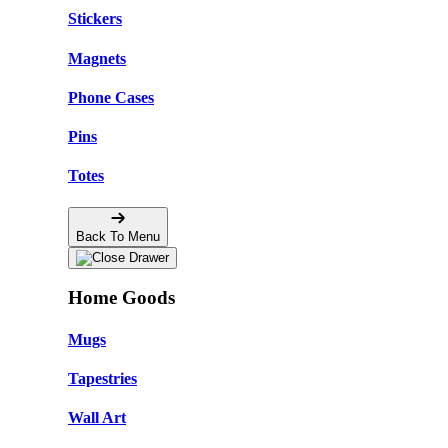
Stickers
Magnets
Phone Cases
Pins
Totes
Back To Menu
Home Goods
Mugs
Tapestries
Wall Art