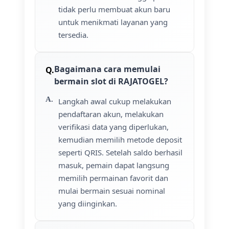
tidak perlu membuat akun baru
untuk menikmati layanan yang
tersedia.
Bagaimana cara memulai
bermain slot di RAJATOGEL?
Langkah awal cukup melakukan
pendaftaran akun, melakukan
verifikasi data yang diperlukan,
kemudian memilih metode deposit
seperti QRIS. Setelah saldo berhasil
masuk, pemain dapat langsung
memilih permainan favorit dan
mulai bermain sesuai nominal
yang diinginkan.