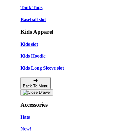
Tank Tops
Baseball slot
Kids Apparel
Kids slot
Kids Hoodie
Kids Long Sleeve slot
Back To Menu
Accessories
Hats
New!