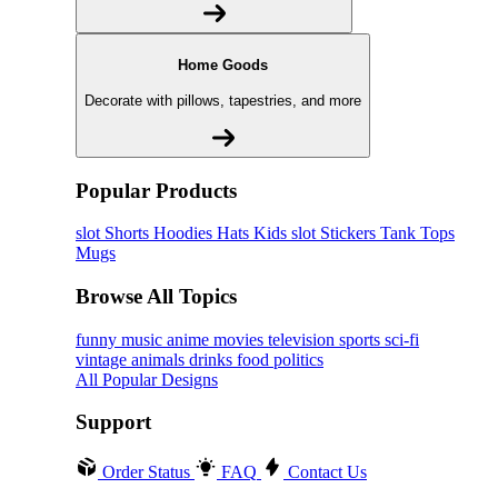
Home Goods
Decorate with pillows, tapestries, and more
Popular Products
slot
Shorts
Hoodies
Hats
Kids slot
Stickers
Tank Tops
Mugs
Browse All Topics
funny
music
anime
movies
television
sports
sci-fi
vintage
animals
drinks
food
politics
All Popular Designs
Support
Order Status
FAQ
Contact Us