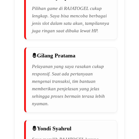
Pilihan game di RAJATOGEL cukup
lengkap. Saya bisa mencoba berbagai
jenis slot dalam satu akun, tampilannya
juga ringan saat dibuka lewat HP.
Gilang Pratama
Pelayanan yang saya rasakan cukup
responsif. Saat ada pertanyaan
mengenai transaksi, tim bantuan
memberikan penjelasan yang jelas
sehingga proses bermain terasa lebih
nyaman.
Yondi Syahrul