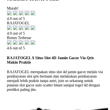
Murah!
4.9 out of 5
RAJATOGEL
4.9 out of 5
Bonus Terbesar
4.6 out of 5
RAJATOGEL $ Situs Slot 4D Jamin Gacor Via Qris
Makin Praktis
RAJATOGEL merupakan situs slot 4d jamin gacor melalu via
pembayaran slot qris bermain dan melakukan pembayaran
menjadi lebih praktis tanpa antri, join us sekarang untuk
putaran slot gacor auto scatter hitam sampai togel 4d dengan
prediksi paling jitu.