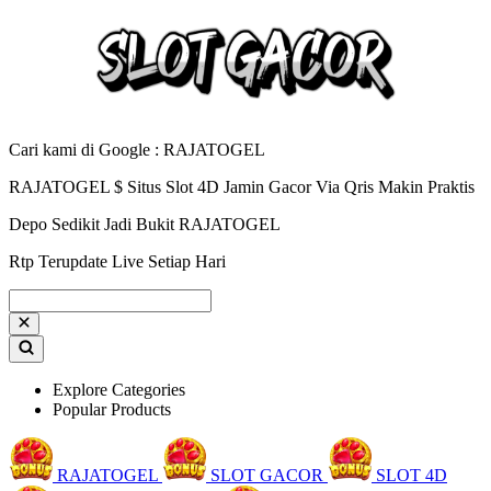
Cari kami di Google : RAJATOGEL
RAJATOGEL $ Situs Slot 4D Jamin Gacor Via Qris Makin Praktis
Depo Sedikit Jadi Bukit RAJATOGEL
Rtp Terupdate Live Setiap Hari
Explore Categories
Popular Products
RAJATOGEL
SLOT GACOR
SLOT 4D