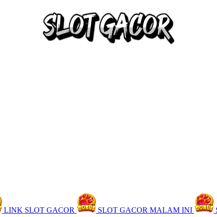
LINK SLOT GACOR
SLOT GACOR MALAM INI