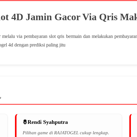
t 4D Jamin Gacor Via Qris Mak
 melalu via pembayaran slot qris bermain dan melakukan pembayaran m
ogel 4d dengan prediksi paling jitu
L
Rendi Syahputra
Pilihan game di RAJATOGEL cukup lengkap.