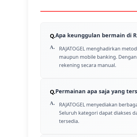
Apa keunggulan bermain di
RAJATOGEL menghadirkan metode 
maupun mobile banking. Dengan 
rekening secara manual.
Permainan apa saja yang ter
RAJATOGEL menyediakan berbagai 
Seluruh kategori dapat diakses 
tersedia.