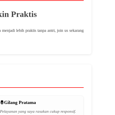
in Praktis
enjadi lebih praktis tanpa antri, join us sekarang
Gilang Pratama
Pelayanan yang saya rasakan cukup responsif.