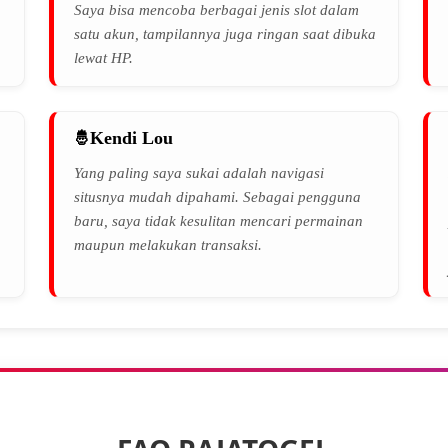
Saya bisa mencoba berbagai jenis slot dalam
satu akun, tampilannya juga ringan saat dibuka
lewat HP.
Kendi Lou
Yang paling saya sukai adalah navigasi
situsnya mudah dipahami. Sebagai pengguna
baru, saya tidak kesulitan mencari permainan
maupun melakukan transaksi.