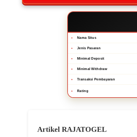
Nama Situs
Jenis Pasaran
Minimal Deposit
Minimal Withdraw
Transaksi Pembayaran
Rating
Artikel RAJATOGEL