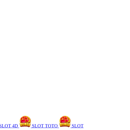
SLOT 4D
SLOT TOTO
SLOT