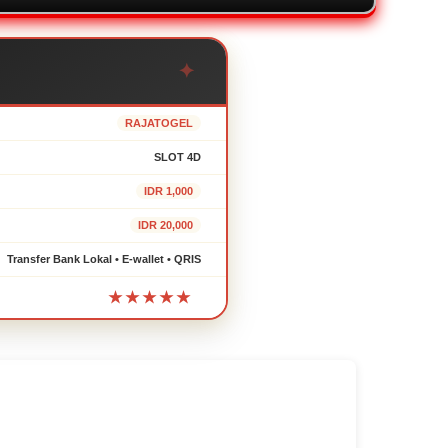
RAJATOGEL
SLOT 4D
IDR 1,000
IDR 20,000
Transfer Bank Lokal • E-wallet • QRIS