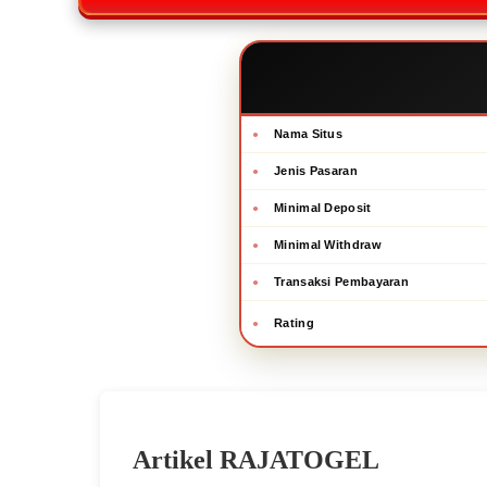
Nama Situs
Jenis Pasaran
Minimal Deposit
Minimal Withdraw
Transaksi Pembayaran
Rating
Artikel RAJATOGEL