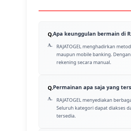
Apa keunggulan bermain di
RAJATOGEL menghadirkan metode 
maupun mobile banking. Dengan 
rekening secara manual.
Permainan apa saja yang ter
RAJATOGEL menyediakan berbagai 
Seluruh kategori dapat diakses 
tersedia.