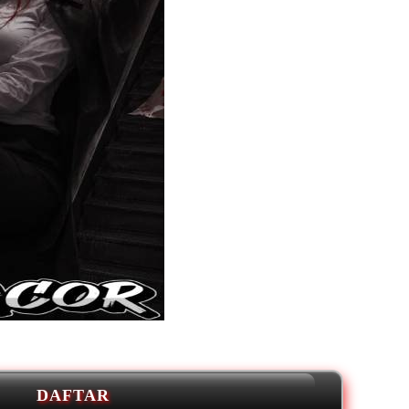
DAFTAR