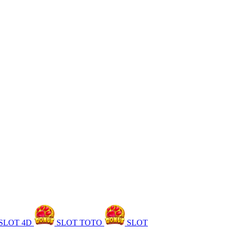
SLOT 4D
SLOT TOTO
SLOT