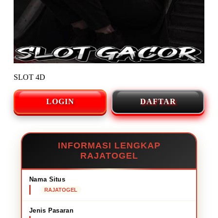
SLOT 4D
LOGIN
DAFTAR
INFORMASI LENGKAP
RAJATOGEL
Nama Situs
RAJATOGEL
Jenis Pasaran