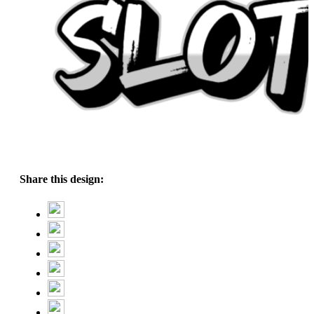
Share this design: