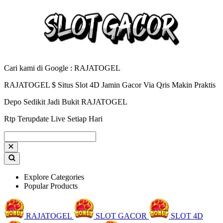
Cari kami di Google : RAJATOGEL
RAJATOGEL $ Situs Slot 4D Jamin Gacor Via Qris Makin Praktis
Depo Sedikit Jadi Bukit RAJATOGEL
Rtp Terupdate Live Setiap Hari
Explore Categories
Popular Products
RAJATOGEL
SLOT GACOR
SLOT 4D