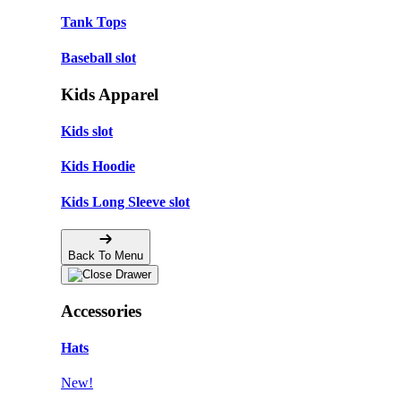
Tank Tops
Baseball slot
Kids Apparel
Kids slot
Kids Hoodie
Kids Long Sleeve slot
Back To Menu
Accessories
Hats
New!