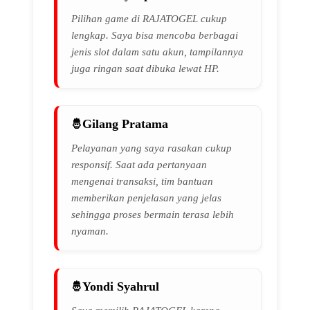
Pilihan game di RAJATOGEL cukup
lengkap. Saya bisa mencoba berbagai
jenis slot dalam satu akun, tampilannya
juga ringan saat dibuka lewat HP.
Gilang Pratama
Pelayanan yang saya rasakan cukup
responsif. Saat ada pertanyaan
mengenai transaksi, tim bantuan
memberikan penjelasan yang jelas
sehingga proses bermain terasa lebih
nyaman.
Yondi Syahrul