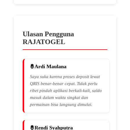
Ulasan Pengguna
RAJATOGEL
Ardi Maulana
Saya suka karena proses deposit lewat
QRIS benar-benar cepat. Tidak perlu
ribet pindah aplikasi berkali-kali, saldo
masuk dalam waktu singkat dan
permainan bisa langsung dimulai.
Rendi Syahputra