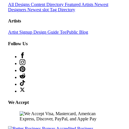
All Designs
Content Directory
Featured Artists
Newest
Designers
Newest slot
Tag Directory
Artists
Artist Signup
Design Guide
TeePublic Blog
Follow Us
We Accept