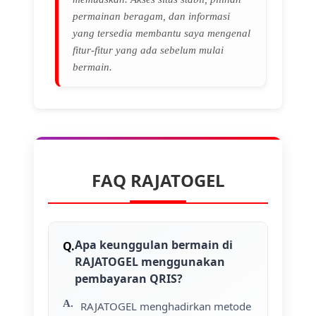
permainan beragam, dan informasi
yang tersedia membantu saya mengenal
fitur-fitur yang ada sebelum mulai
bermain.
FAQ RAJATOGEL
Apa keunggulan bermain di
RAJATOGEL menggunakan
pembayaran QRIS?
RAJATOGEL menghadirkan metode