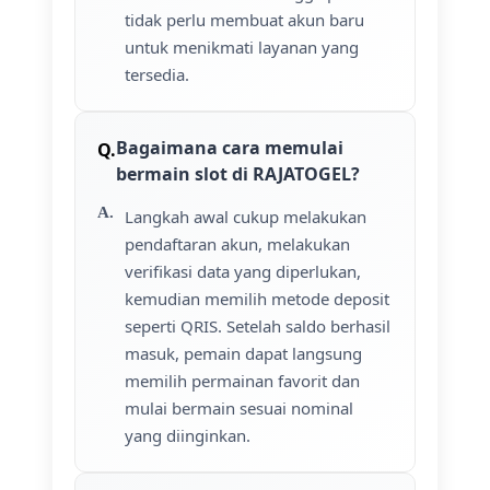
tidak perlu membuat akun baru
untuk menikmati layanan yang
tersedia.
Bagaimana cara memulai
bermain slot di RAJATOGEL?
Langkah awal cukup melakukan
pendaftaran akun, melakukan
verifikasi data yang diperlukan,
kemudian memilih metode deposit
seperti QRIS. Setelah saldo berhasil
masuk, pemain dapat langsung
memilih permainan favorit dan
mulai bermain sesuai nominal
yang diinginkan.