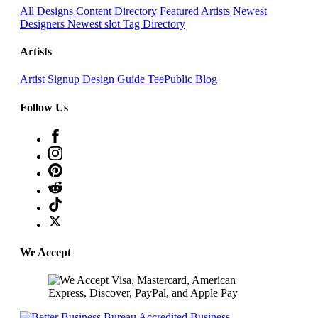
All Designs
Content Directory
Featured Artists
Newest
Designers
Newest slot
Tag Directory
Artists
Artist Signup
Design Guide
TeePublic Blog
Follow Us
We Accept