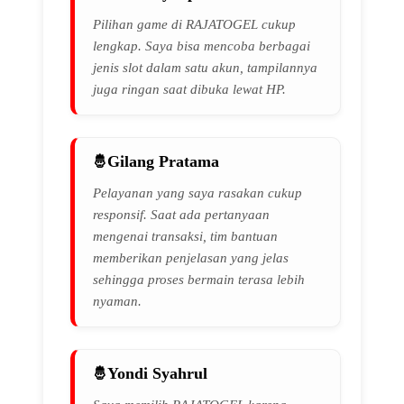
Pilihan game di RAJATOGEL cukup
lengkap. Saya bisa mencoba berbagai
jenis slot dalam satu akun, tampilannya
juga ringan saat dibuka lewat HP.
Gilang Pratama
Pelayanan yang saya rasakan cukup
responsif. Saat ada pertanyaan
mengenai transaksi, tim bantuan
memberikan penjelasan yang jelas
sehingga proses bermain terasa lebih
nyaman.
Yondi Syahrul