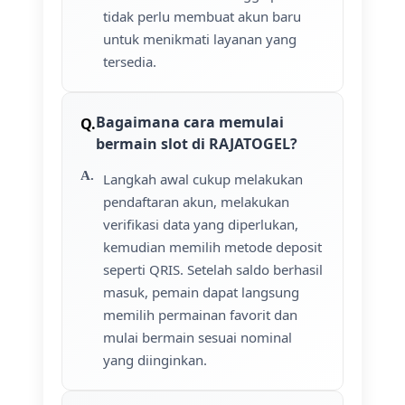
tidak perlu membuat akun baru
untuk menikmati layanan yang
tersedia.
Bagaimana cara memulai
bermain slot di RAJATOGEL?
Langkah awal cukup melakukan
pendaftaran akun, melakukan
verifikasi data yang diperlukan,
kemudian memilih metode deposit
seperti QRIS. Setelah saldo berhasil
masuk, pemain dapat langsung
memilih permainan favorit dan
mulai bermain sesuai nominal
yang diinginkan.