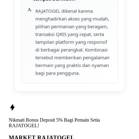
RAJATOGEL dikenal karena
menghadirkan akses yang mudah,
pilihan permainan yang beragam,
transaksi QRIS yang cepat, serta
tampilan platform yang responsif
di berbagai perangkat. Kombinasi
tersebut memberikan pengalaman
bermain yang praktis dan nyaman
bagi para pengguna.
Nikmati
Bonus Deposit 5%
Bagi Pemain Setia
RAJATOGEL!
MARKET RAJATOGEL