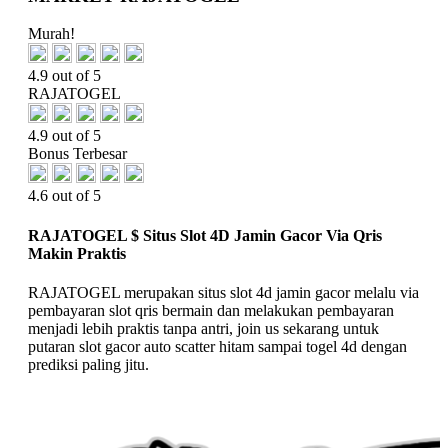
Murah!
4.9 out of 5
RAJATOGEL
4.9 out of 5
Bonus Terbesar
4.6 out of 5
RAJATOGEL $ Situs Slot 4D Jamin Gacor Via Qris
Makin Praktis
RAJATOGEL merupakan situs slot 4d jamin gacor melalu via
pembayaran slot qris bermain dan melakukan pembayaran
menjadi lebih praktis tanpa antri, join us sekarang untuk
putaran slot gacor auto scatter hitam sampai togel 4d dengan
prediksi paling jitu.