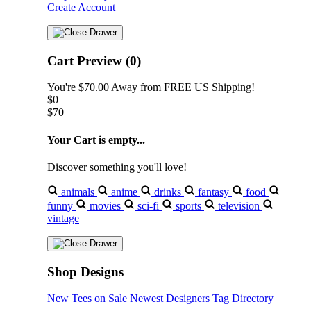
Create Account
Cart Preview (0)
You're
$70.00
Away from
FREE US Shipping!
$0
$70
Your Cart is empty...
Discover something you'll love!
animals
anime
drinks
fantasy
food
funny
movies
sci-fi
sports
television
vintage
Shop Designs
New Tees on Sale
Newest Designers
Tag Directory