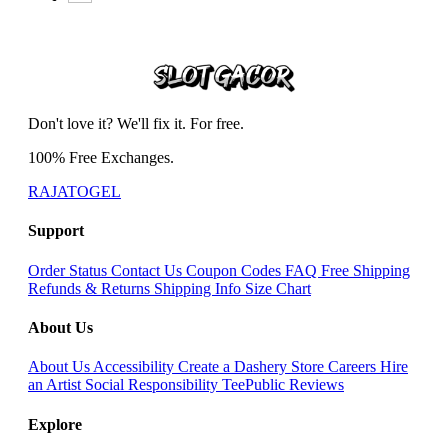
Don't love it? We'll fix it. For free.
100% Free Exchanges.
RAJATOGEL
Support
Order Status
Contact Us
Coupon Codes
FAQ
Free Shipping
Refunds & Returns
Shipping Info
Size Chart
About Us
About Us
Accessibility
Create a Dashery Store
Careers
Hire
an Artist
Social Responsibility
TeePublic Reviews
Explore