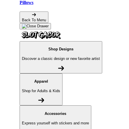
Pillows
Back To Menu
Shop Designs
Discover a classic design or new favorite artist
Apparel
Shop for Adults & Kids
Accessories
Express yourself with stickers and more