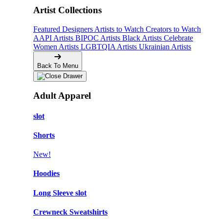
Artist Collections
Featured Designers
Artists to Watch
Creators to Watch
AAPI Artists
BIPOC Artists
Black Artists
Celebrate
Women Artists
LGBTQIA Artists
Ukrainian Artists
Back To Menu
Adult Apparel
slot
Shorts
New!
Hoodies
Long Sleeve slot
Crewneck Sweatshirts