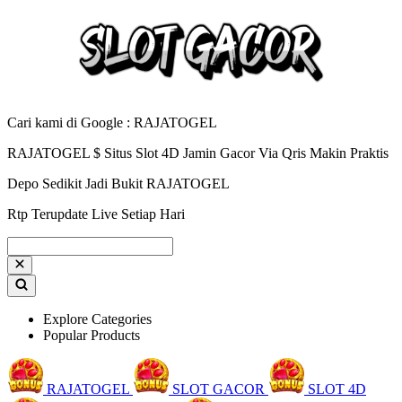
Cari kami di Google : RAJATOGEL
RAJATOGEL $ Situs Slot 4D Jamin Gacor Via Qris Makin Praktis
Depo Sedikit Jadi Bukit RAJATOGEL
Rtp Terupdate Live Setiap Hari
Explore Categories
Popular Products
RAJATOGEL
SLOT GACOR
SLOT 4D