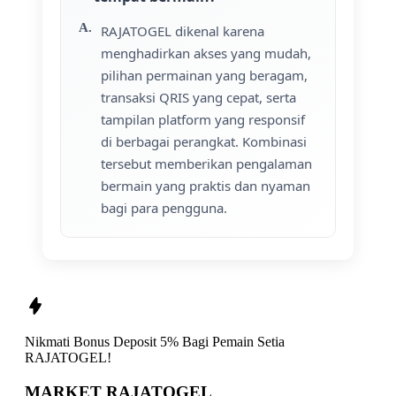
RAJATOGEL dikenal karena
menghadirkan akses yang mudah,
pilihan permainan yang beragam,
transaksi QRIS yang cepat, serta
tampilan platform yang responsif
di berbagai perangkat. Kombinasi
tersebut memberikan pengalaman
bermain yang praktis dan nyaman
bagi para pengguna.
Nikmati
Bonus Deposit 5%
Bagi Pemain Setia
RAJATOGEL!
MARKET RAJATOGEL