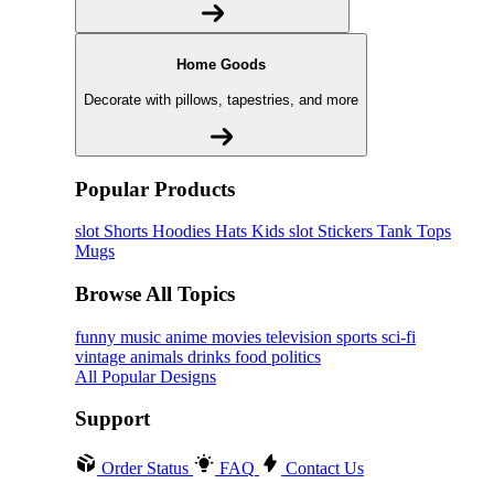
Home Goods
Decorate with pillows, tapestries, and more
Popular Products
slot
Shorts
Hoodies
Hats
Kids slot
Stickers
Tank Tops
Mugs
Browse All Topics
funny
music
anime
movies
television
sports
sci-fi
vintage
animals
drinks
food
politics
All Popular Designs
Support
Order Status
FAQ
Contact Us