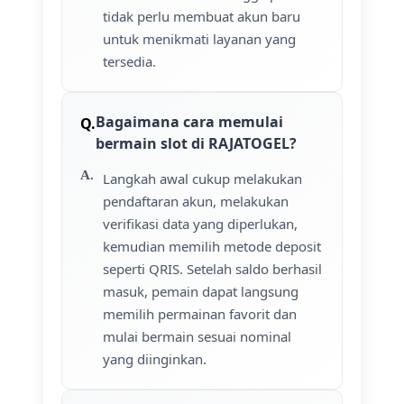
tidak perlu membuat akun baru
untuk menikmati layanan yang
tersedia.
Bagaimana cara memulai
bermain slot di RAJATOGEL?
Langkah awal cukup melakukan
pendaftaran akun, melakukan
verifikasi data yang diperlukan,
kemudian memilih metode deposit
seperti QRIS. Setelah saldo berhasil
masuk, pemain dapat langsung
memilih permainan favorit dan
mulai bermain sesuai nominal
yang diinginkan.