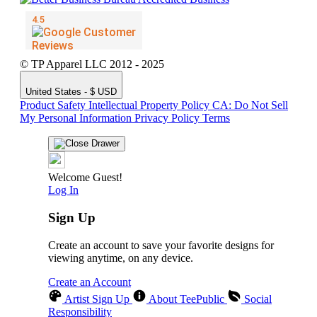
© TP Apparel LLC 2012 - 2025
United States - $ USD
Product Safety
Intellectual Property Policy
CA: Do Not Sell
My Personal Information
Privacy Policy
Terms
Welcome Guest!
Log In
Sign Up
Create an account to save your favorite designs for
viewing anytime, on any device.
Create an Account
Artist Sign Up
About TeePublic
Social
Responsibility