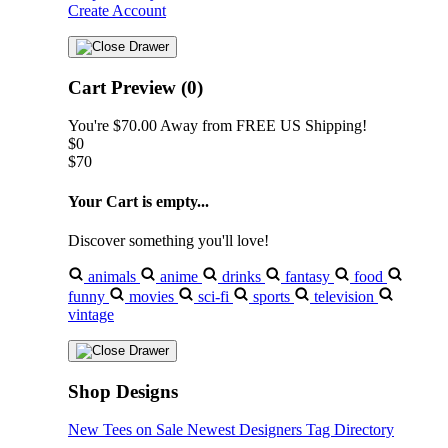
Create Account
Cart Preview (0)
You're
$70.00
Away from
FREE US Shipping!
$0
$70
Your Cart is empty...
Discover something you'll love!
animals
anime
drinks
fantasy
food
funny
movies
sci-fi
sports
television
vintage
Shop Designs
New Tees on Sale
Newest Designers
Tag Directory