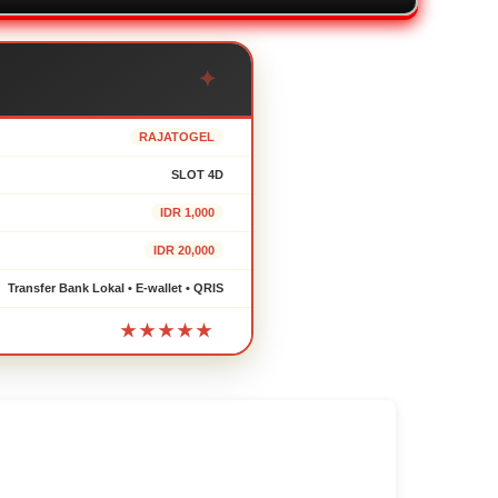
RAJATOGEL
SLOT 4D
IDR 1,000
IDR 20,000
Transfer Bank Lokal • E-wallet • QRIS