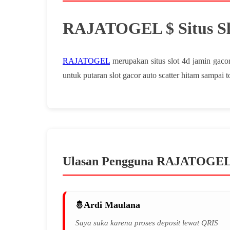
RAJATOGEL $ Situs Slo
RAJATOGEL
merupakan situs slot 4d jamin gacor
untuk putaran slot gacor auto scatter hitam sampai t
Ulasan Pengguna RAJATOGE
Ardi Maulana
Saya suka karena proses deposit lewat QRIS