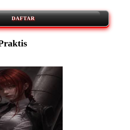
DAFTAR
Praktis