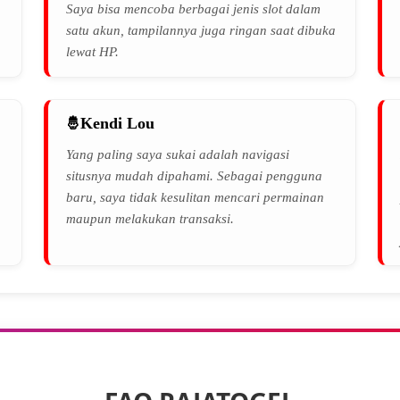
Saya bisa mencoba berbagai jenis slot dalam
satu akun, tampilannya juga ringan saat dibuka
lewat HP.
Kendi Lou
Yang paling saya sukai adalah navigasi
situsnya mudah dipahami. Sebagai pengguna
baru, saya tidak kesulitan mencari permainan
maupun melakukan transaksi.