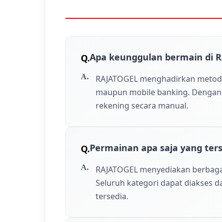
Apa keunggulan bermain di
RAJATOGEL menghadirkan metode 
maupun mobile banking. Dengan 
rekening secara manual.
Permainan apa saja yang ter
RAJATOGEL menyediakan berbagai 
Seluruh kategori dapat diakses 
tersedia.