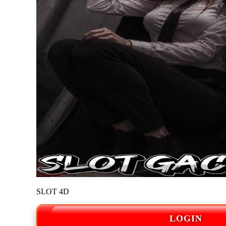
SLOT 4D
LOGIN