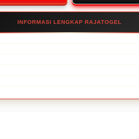
INFORMASI LENGKAP RAJATOGEL