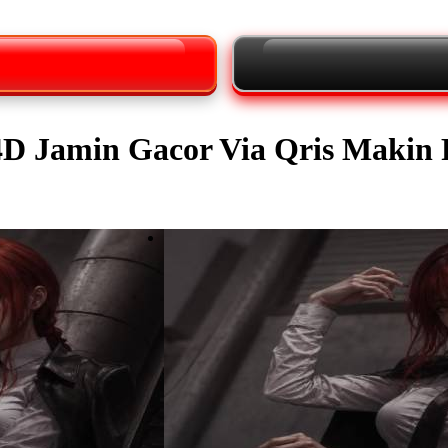
D Jamin Gacor Via Qris Makin 