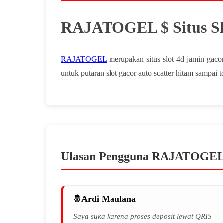
RAJATOGEL $ Situs Slo
RAJATOGEL
merupakan situs slot 4d jamin gacor
untuk putaran slot gacor auto scatter hitam sampai t
Ulasan Pengguna RAJATOGE
Ardi Maulana
Saya suka karena proses deposit lewat QRIS