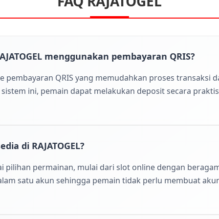
FAQ RAJATOGEL
 RAJATOGEL menggunakan pembayaran QRIS?
pembayaran QRIS yang memudahkan proses transaksi dari 
sistem ini, pemain dapat melakukan deposit secara prakt
sedia di RAJATOGEL?
pilihan permainan, mulai dari slot online dengan berag
dalam satu akun sehingga pemain tidak perlu membuat aku