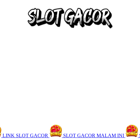
LINK SLOT GACOR
SLOT GACOR MALAM INI