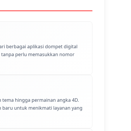
berbagai aplikasi dompet digital
is tanpa perlu memasukkan nomor
am tema hingga permainan angka 4D.
n baru untuk menikmati layanan yang