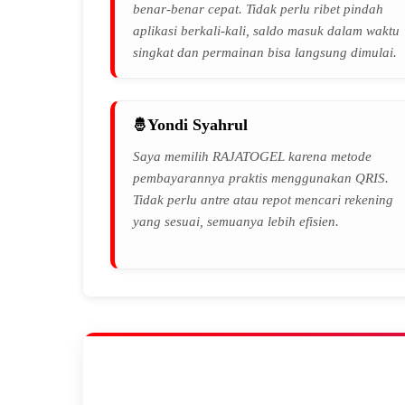
benar-benar cepat. Tidak perlu ribet pindah
aplikasi berkali-kali, saldo masuk dalam waktu
singkat dan permainan bisa langsung dimulai.
Yondi Syahrul
Saya memilih RAJATOGEL karena metode
pembayarannya praktis menggunakan QRIS.
Tidak perlu antre atau repot mencari rekening
yang sesuai, semuanya lebih efisien.