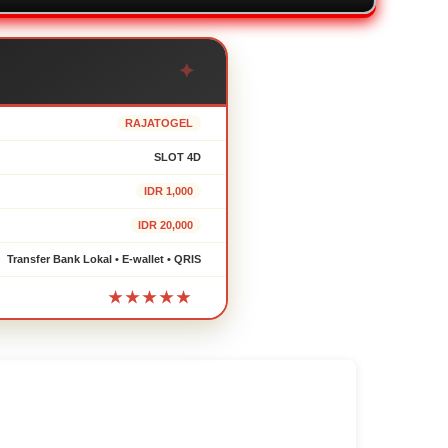
RAJATOGEL
SLOT 4D
IDR 1,000
IDR 20,000
Transfer Bank Lokal • E-wallet • QRIS