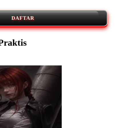
DAFTAR
Praktis