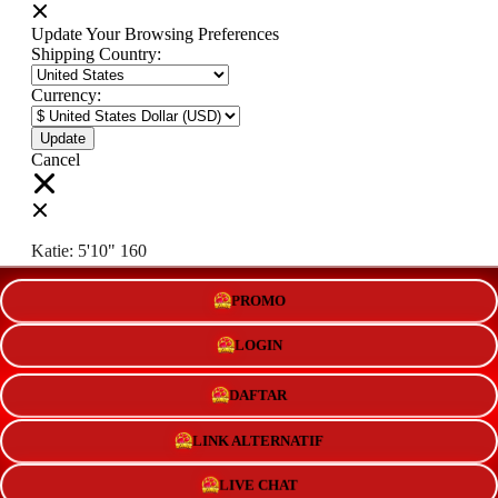
Update Your Browsing Preferences
Shipping Country:
Currency:
Cancel
Katie:
5'10"
160
PROMO
Select your person:
Male
Female
LOGIN
Height
Short
Med
Tall
DAFTAR
Weight
Slim
Avg
Heavy
LINK ALTERNATIF
View Size Chart
LIVE CHAT