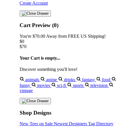
Create Account
Cart Preview (0)
You're
$70.00
Away from
FREE US Shipping!
$0
$70
Your Cart is empty...
Discover something you'll love!
animals
anime
drinks
fantasy
food
funny
movies
sci-fi
sports
television
vintage
Shop Designs
New Tees on Sale
Newest Designers
Tag Directory