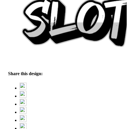
Share this design: