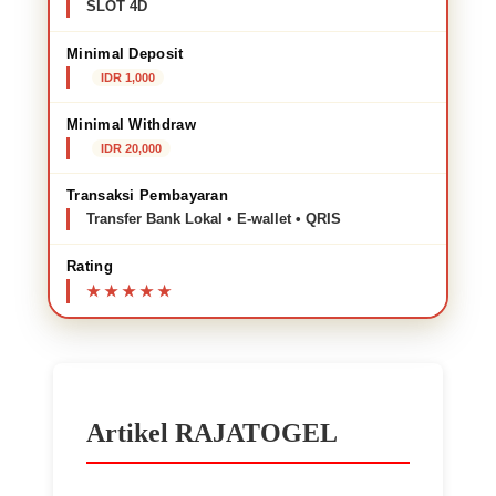
SLOT 4D
Minimal Deposit
IDR 1,000
Minimal Withdraw
IDR 20,000
Transaksi Pembayaran
Transfer Bank Lokal • E-wallet • QRIS
Rating
Artikel RAJATOGEL