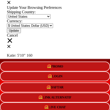
Update Your Browsing Preferences
Shipping Country:
Currency:
Cancel
Katie:
5'10"
160
PROMO
Select your person:
Male
Female
LOGIN
Height
Short
Med
Tall
DAFTAR
Weight
Slim
Avg
Heavy
LINK ALTERNATIF
View Size Chart
LIVE CHAT