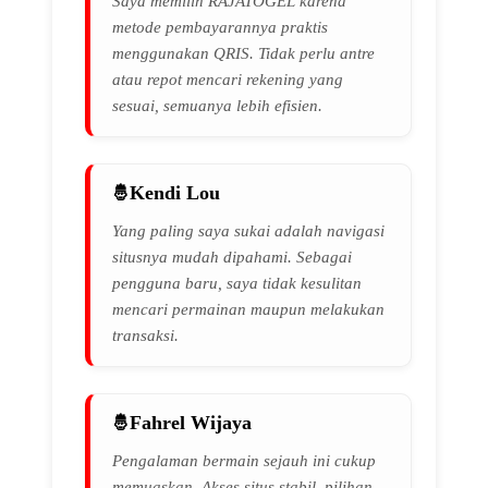
Saya memilih RAJATOGEL karena
metode pembayarannya praktis
menggunakan QRIS. Tidak perlu antre
atau repot mencari rekening yang
sesuai, semuanya lebih efisien.
Kendi Lou
Yang paling saya sukai adalah navigasi
situsnya mudah dipahami. Sebagai
pengguna baru, saya tidak kesulitan
mencari permainan maupun melakukan
transaksi.
Fahrel Wijaya
Pengalaman bermain sejauh ini cukup
memuaskan. Akses situs stabil, pilihan