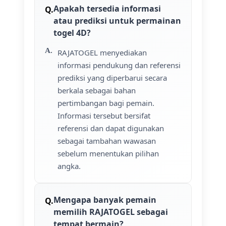
Apakah tersedia informasi
atau prediksi untuk permainan
togel 4D?
RAJATOGEL menyediakan
informasi pendukung dan referensi
prediksi yang diperbarui secara
berkala sebagai bahan
pertimbangan bagi pemain.
Informasi tersebut bersifat
referensi dan dapat digunakan
sebagai tambahan wawasan
sebelum menentukan pilihan
angka.
Mengapa banyak pemain
memilih RAJATOGEL sebagai
tempat bermain?