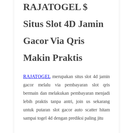
RAJATOGEL $
Situs Slot 4D Jamin
Gacor Via Qris
Makin Praktis
RAJATOGEL
merupakan situs slot 4d jamin
gacor melalu via pembayaran slot qris
bermain dan melakukan pembayaran menjadi
lebih praktis tanpa antri, join us sekarang
untuk putaran slot gacor auto scatter hitam
sampai togel 4d dengan prediksi paling jitu