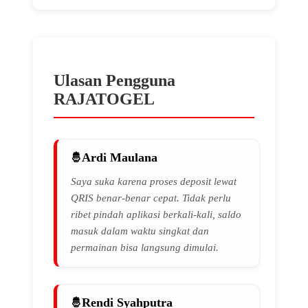
Ulasan Pengguna
RAJATOGEL
Ardi Maulana
Saya suka karena proses deposit lewat
QRIS benar-benar cepat. Tidak perlu
ribet pindah aplikasi berkali-kali, saldo
masuk dalam waktu singkat dan
permainan bisa langsung dimulai.
Rendi Syahputra