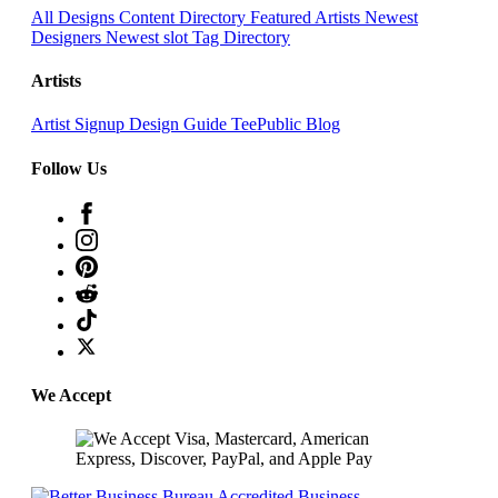
All Designs
Content Directory
Featured Artists
Newest
Designers
Newest slot
Tag Directory
Artists
Artist Signup
Design Guide
TeePublic Blog
Follow Us
We Accept