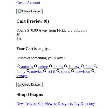
Create Account
Cart Preview (0)
You're
$70.00
Away from
FREE US Shipping!
$0
$70
Your Cart is empty...
Discover something you'll love!
animals
anime
drinks
fantasy
food
funny
movies
sci-fi
sports
television
vintage
Shop Designs
New Tees on Sale
Newest Designers
Tag Directory