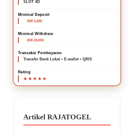
SLOT 4D
Minimal Deposit
IDR 1,000
Minimal Withdraw
IDR 20,000
Transaksi Pembayaran
Transfer Bank Lokal • E-wallet • QRIS
Rating
Artikel RAJATOGEL