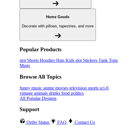
Home Goods
Decorate with pillows, tapestries, and more
Popular Products
slot
Shorts
Hoodies
Hats
Kids slot
Stickers
Tank Tops
Mugs
Browse All Topics
funny
music
anime
movies
television
sports
sci-fi
vintage
animals
drinks
food
politics
All Popular Designs
Support
Order Status
FAQ
Contact Us