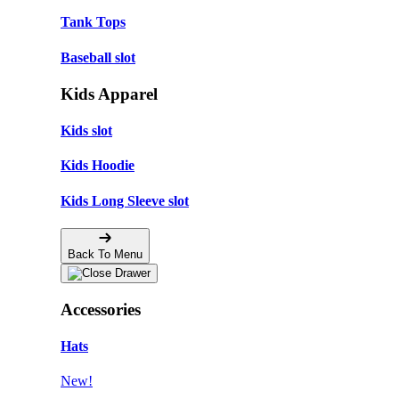
Tank Tops
Baseball slot
Kids Apparel
Kids slot
Kids Hoodie
Kids Long Sleeve slot
Back To Menu
Accessories
Hats
New!