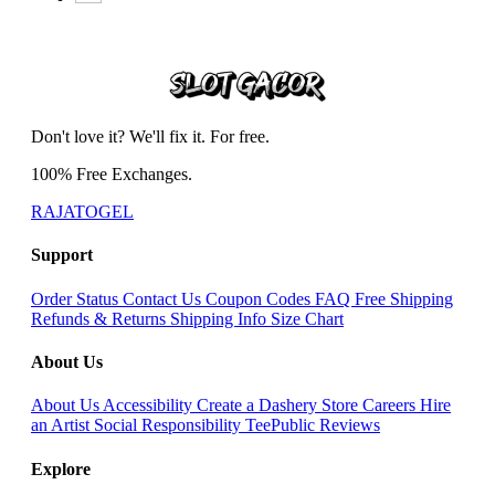
Don't love it? We'll fix it. For free.
100% Free Exchanges.
RAJATOGEL
Support
Order Status
Contact Us
Coupon Codes
FAQ
Free Shipping
Refunds & Returns
Shipping Info
Size Chart
About Us
About Us
Accessibility
Create a Dashery Store
Careers
Hire
an Artist
Social Responsibility
TeePublic Reviews
Explore