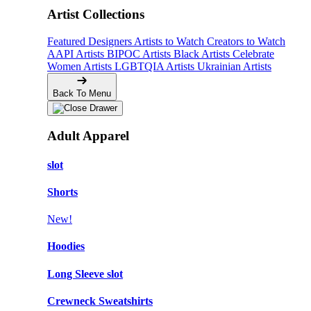
Artist Collections
Featured Designers
Artists to Watch
Creators to Watch
AAPI Artists
BIPOC Artists
Black Artists
Celebrate
Women Artists
LGBTQIA Artists
Ukrainian Artists
Back To Menu
Adult Apparel
slot
Shorts
New!
Hoodies
Long Sleeve slot
Crewneck Sweatshirts