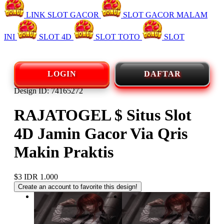
LINK SLOT GACOR
SLOT GACOR MALAM
INI
SLOT 4D
SLOT TOTO
SLOT
LOGIN
DAFTAR
Design ID: 74165272
RAJATOGEL $ Situs Slot
4D Jamin Gacor Via Qris
Makin Praktis
$3
IDR 1.000
Create an account to favorite this design!