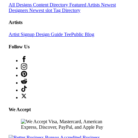
All Designs
Content Directory
Featured Artists
Newest
Designers
Newest slot
Tag Directory
Artists
Artist Signup
Design Guide
TeePublic Blog
Follow Us
We Accept