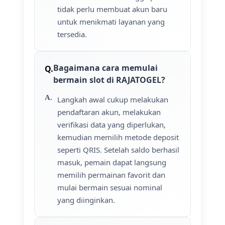
tidak perlu membuat akun baru
untuk menikmati layanan yang
tersedia.
Bagaimana cara memulai
bermain slot di RAJATOGEL?
Langkah awal cukup melakukan
pendaftaran akun, melakukan
verifikasi data yang diperlukan,
kemudian memilih metode deposit
seperti QRIS. Setelah saldo berhasil
masuk, pemain dapat langsung
memilih permainan favorit dan
mulai bermain sesuai nominal
yang diinginkan.