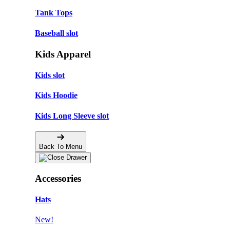
Tank Tops
Baseball slot
Kids Apparel
Kids slot
Kids Hoodie
Kids Long Sleeve slot
Back To Menu
Accessories
Hats
New!