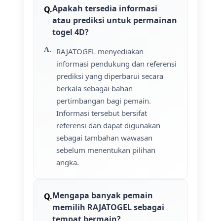
Apakah tersedia informasi
atau prediksi untuk permainan
togel 4D?
RAJATOGEL menyediakan
informasi pendukung dan referensi
prediksi yang diperbarui secara
berkala sebagai bahan
pertimbangan bagi pemain.
Informasi tersebut bersifat
referensi dan dapat digunakan
sebagai tambahan wawasan
sebelum menentukan pilihan
angka.
Mengapa banyak pemain
memilih RAJATOGEL sebagai
tempat bermain?