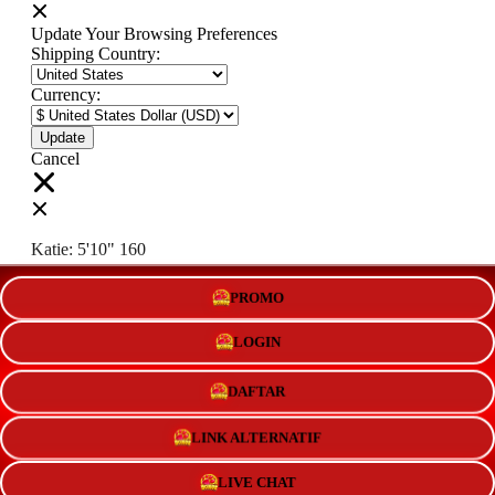
Update Your Browsing Preferences
Shipping Country:
Currency:
Cancel
Katie:
5'10"
160
PROMO
Select your person:
Male
Female
LOGIN
Height
Short
Med
Tall
DAFTAR
Weight
Slim
Avg
Heavy
LINK ALTERNATIF
View Size Chart
LIVE CHAT