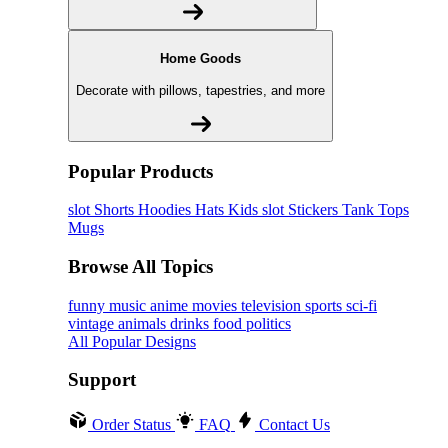
Home Goods
Decorate with pillows, tapestries, and more
Popular Products
slot
Shorts
Hoodies
Hats
Kids slot
Stickers
Tank Tops
Mugs
Browse All Topics
funny
music
anime
movies
television
sports
sci-fi
vintage
animals
drinks
food
politics
All Popular Designs
Support
Order Status
FAQ
Contact Us