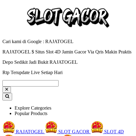
Cari kami di Google : RAJATOGEL
RAJATOGEL $ Situs Slot 4D Jamin Gacor Via Qris Makin Praktis
Depo Sedikit Jadi Bukit RAJATOGEL
Rtp Terupdate Live Setiap Hari
Explore Categories
Popular Products
RAJATOGEL
SLOT GACOR
SLOT 4D