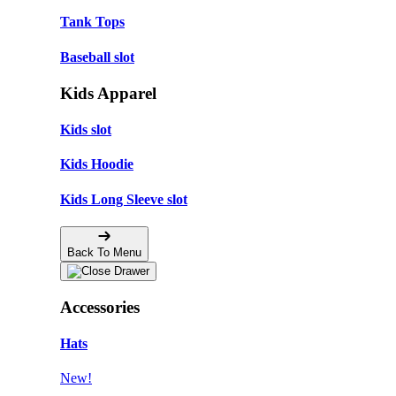
Tank Tops
Baseball slot
Kids Apparel
Kids slot
Kids Hoodie
Kids Long Sleeve slot
Back To Menu
Accessories
Hats
New!