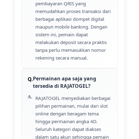
pembayaran QRIS yang
memudahkan proses transaksi dari
berbagai aplikasi dompet digital
maupun mobile banking. Dengan
sistem ini, pemain dapat
melakukan deposit secara praktis
tanpa perlu memasukkan nomor
rekening secara manual.
Permainan apa saja yang
tersedia di RAJATOGEL?
RAJATOGEL menyediakan berbagai
pilihan permainan, mulai dari slot
online dengan beragam tema
hingga permainan angka 4D.
Seluruh kategori dapat diakses
dalam satu akun sehingga pemain