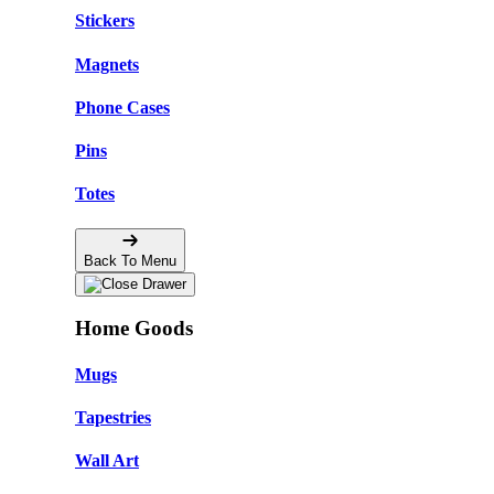
Stickers
Magnets
Phone Cases
Pins
Totes
Back To Menu
Home Goods
Mugs
Tapestries
Wall Art