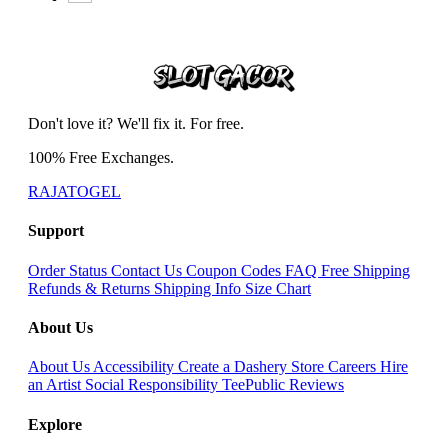
Don't love it? We'll fix it. For free.
100% Free Exchanges.
RAJATOGEL
Support
Order Status
Contact Us
Coupon Codes
FAQ
Free Shipping
Refunds & Returns
Shipping Info
Size Chart
About Us
About Us
Accessibility
Create a Dashery Store
Careers
Hire
an Artist
Social Responsibility
TeePublic Reviews
Explore