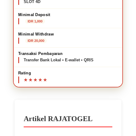
SLOT 4D
Minimal Deposit
IDR 1,000
Minimal Withdraw
IDR 20,000
Transaksi Pembayaran
Transfer Bank Lokal • E-wallet • QRIS
Rating
Artikel RAJATOGEL