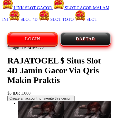
LINK SLOT GACOR
SLOT GACOR MALAM
INI
SLOT 4D
SLOT TOTO
SLOT
LOGIN
DAFTAR
Design ID: 74165272
RAJATOGEL $ Situs Slot
4D Jamin Gacor Via Qris
Makin Praktis
$3
IDR 1.000
Create an account to favorite this design!