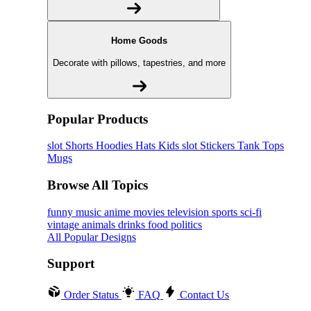
Home Goods
Decorate with pillows, tapestries, and more
Popular Products
slot
Shorts
Hoodies
Hats
Kids slot
Stickers
Tank Tops
Mugs
Browse All Topics
funny
music
anime
movies
television
sports
sci-fi
vintage
animals
drinks
food
politics
All Popular Designs
Support
Order Status
FAQ
Contact Us