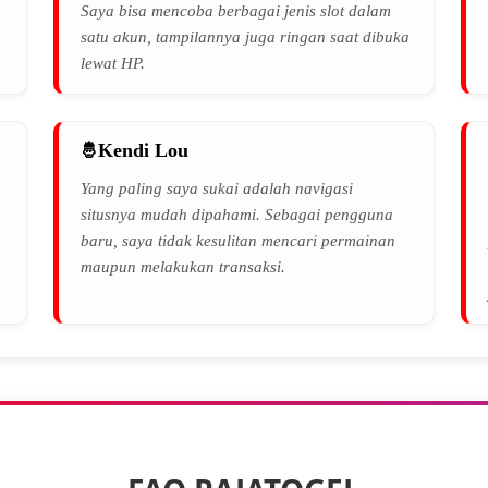
Saya bisa mencoba berbagai jenis slot dalam
satu akun, tampilannya juga ringan saat dibuka
lewat HP.
Kendi Lou
Yang paling saya sukai adalah navigasi
situsnya mudah dipahami. Sebagai pengguna
baru, saya tidak kesulitan mencari permainan
maupun melakukan transaksi.