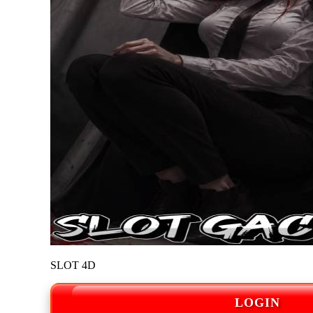
SLOT 4D
LOGIN