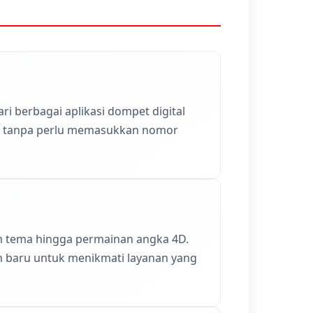
berbagai aplikasi dompet digital
is tanpa perlu memasukkan nomor
am tema hingga permainan angka 4D.
n baru untuk menikmati layanan yang