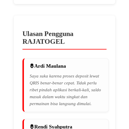
Ulasan Pengguna
RAJATOGEL
Ardi Maulana
Saya suka karena proses deposit lewat
QRIS benar-benar cepat. Tidak perlu
ribet pindah aplikasi berkali-kali, saldo
masuk dalam waktu singkat dan
permainan bisa langsung dimulai.
Rendi Syahputra