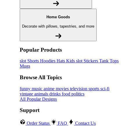
Home Goods
Decorate with pillows, tapestries, and more
Popular Products
slot
Shorts
Hoodies
Hats
Kids slot
Stickers
Tank Tops
Mugs
Browse All Topics
funny
music
anime
movies
television
sports
sci-fi
vintage
animals
drinks
food
politics
All Popular Designs
Support
Order Status
FAQ
Contact Us