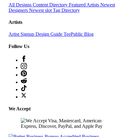
All Designs
Content Directory
Featured Artists
Newest
Designers
Newest slot
Tag Directory
Artists
Artist Signup
Design Guide
TeePublic Blog
Follow Us
We Accept