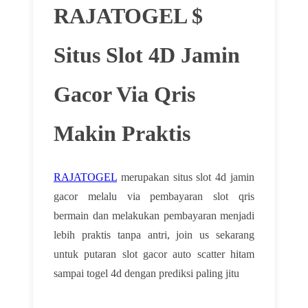
RAJATOGEL $
Situs Slot 4D Jamin
Gacor Via Qris
Makin Praktis
RAJATOGEL
merupakan situs slot 4d jamin
gacor melalu via pembayaran slot qris
bermain dan melakukan pembayaran menjadi
lebih praktis tanpa antri, join us sekarang
untuk putaran slot gacor auto scatter hitam
sampai togel 4d dengan prediksi paling jitu