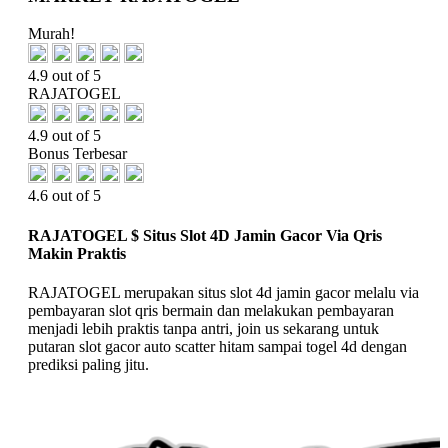
Murah!
4.9 out of 5
RAJATOGEL
4.9 out of 5
Bonus Terbesar
4.6 out of 5
RAJATOGEL $ Situs Slot 4D Jamin Gacor Via Qris
Makin Praktis
RAJATOGEL merupakan situs slot 4d jamin gacor melalu via
pembayaran slot qris bermain dan melakukan pembayaran
menjadi lebih praktis tanpa antri, join us sekarang untuk
putaran slot gacor auto scatter hitam sampai togel 4d dengan
prediksi paling jitu.