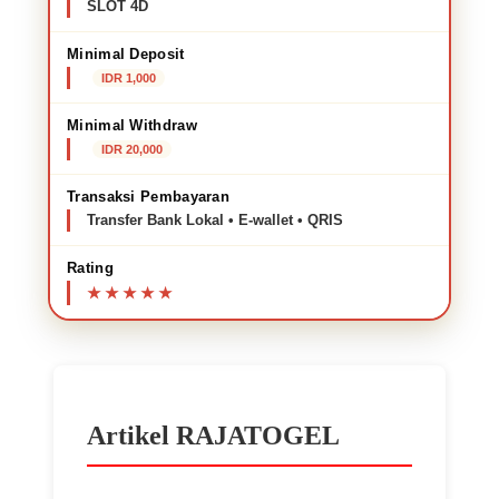
SLOT 4D
Minimal Deposit
IDR 1,000
Minimal Withdraw
IDR 20,000
Transaksi Pembayaran
Transfer Bank Lokal • E-wallet • QRIS
Rating
Artikel RAJATOGEL