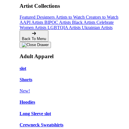
Artist Collections
Featured Designers
Artists to Watch
Creators to Watch
AAPI Artists
BIPOC Artists
Black Artists
Celebrate
Women Artists
LGBTQIA Artists
Ukrainian Artists
Back To Menu
Adult Apparel
slot
Shorts
New!
Hoodies
Long Sleeve slot
Crewneck Sweatshirts