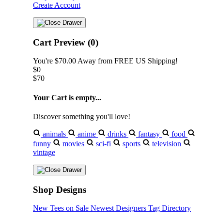
Create Account
Cart Preview (0)
You're
$70.00
Away from
FREE US Shipping!
$0
$70
Your Cart is empty...
Discover something you'll love!
animals
anime
drinks
fantasy
food
funny
movies
sci-fi
sports
television
vintage
Shop Designs
New Tees on Sale
Newest Designers
Tag Directory