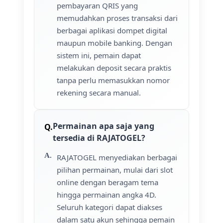
pembayaran QRIS yang
memudahkan proses transaksi dari
berbagai aplikasi dompet digital
maupun mobile banking. Dengan
sistem ini, pemain dapat
melakukan deposit secara praktis
tanpa perlu memasukkan nomor
rekening secara manual.
Permainan apa saja yang
tersedia di RAJATOGEL?
RAJATOGEL menyediakan berbagai
pilihan permainan, mulai dari slot
online dengan beragam tema
hingga permainan angka 4D.
Seluruh kategori dapat diakses
dalam satu akun sehingga pemain