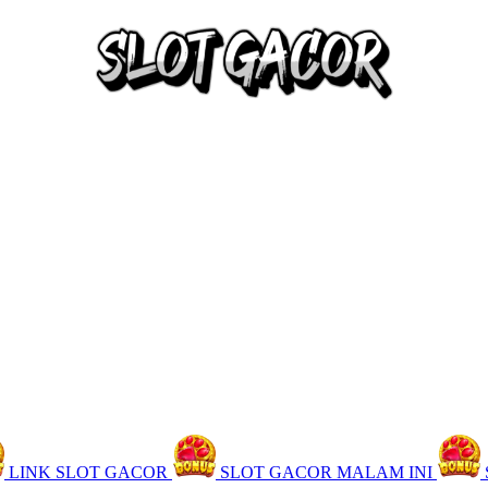
LINK SLOT GACOR
SLOT GACOR MALAM INI