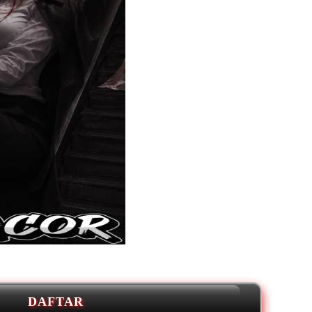
DAFTAR