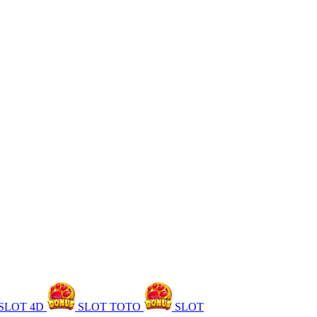
SLOT 4D
SLOT TOTO
SLOT