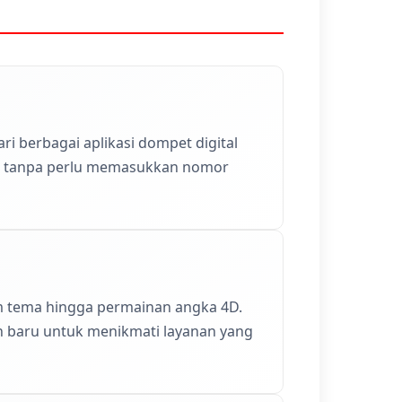
berbagai aplikasi dompet digital
is tanpa perlu memasukkan nomor
am tema hingga permainan angka 4D.
n baru untuk menikmati layanan yang