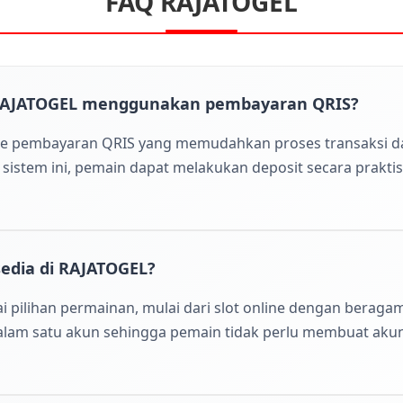
FAQ RAJATOGEL
 RAJATOGEL menggunakan pembayaran QRIS?
pembayaran QRIS yang memudahkan proses transaksi dari 
sistem ini, pemain dapat melakukan deposit secara prakt
sedia di RAJATOGEL?
pilihan permainan, mulai dari slot online dengan berag
dalam satu akun sehingga pemain tidak perlu membuat aku