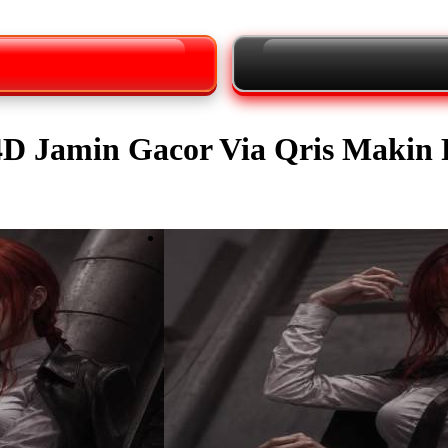
D Jamin Gacor Via Qris Makin 