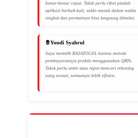
benar-benar cepat. Tidak perlu ribet pindah
aplikasi berkali-kali, saldo masuk dalam waktu
singkat dan permainan bisa langsung dimulai.
Yondi Syahrul
Saya memilih RAJATOGEL karena metode
pembayarannya praktis menggunakan QRIS.
Tidak perlu antre atau repot mencari rekening
yang sesuai, semuanya lebih efisien.