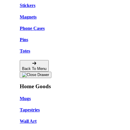
Stickers
Magnets
Phone Cases
Pins
Totes
Back To Menu
Home Goods
Mugs
Tapestries
Wall Art