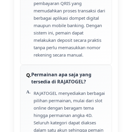
pembayaran QRIS yang
memudahkan proses transaksi dari
berbagai aplikasi dompet digital
maupun mobile banking. Dengan
sistem ini, pemain dapat
melakukan deposit secara praktis
tanpa perlu memasukkan nomor
rekening secara manual.
Permainan apa saja yang
tersedia di RAJATOGEL?
RAJATOGEL menyediakan berbagai
pilihan permainan, mulai dari slot
online dengan beragam tema
hingga permainan angka 4D.
Seluruh kategori dapat diakses
dalam satu akun sehingga pemain