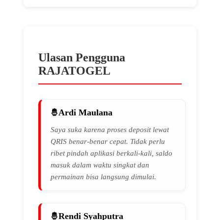
Ulasan Pengguna
RAJATOGEL
Ardi Maulana
Saya suka karena proses deposit lewat
QRIS benar-benar cepat. Tidak perlu
ribet pindah aplikasi berkali-kali, saldo
masuk dalam waktu singkat dan
permainan bisa langsung dimulai.
Rendi Syahputra