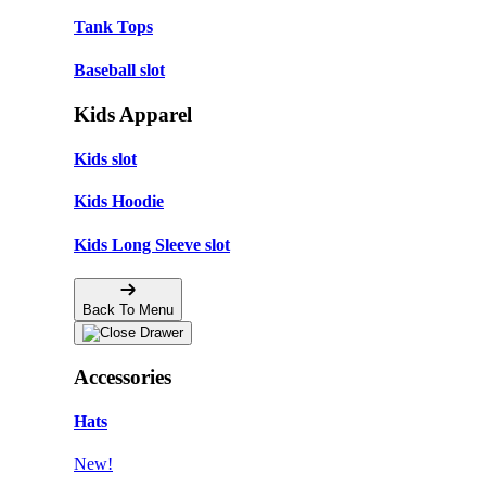
Tank Tops
Baseball slot
Kids Apparel
Kids slot
Kids Hoodie
Kids Long Sleeve slot
Back To Menu
Accessories
Hats
New!