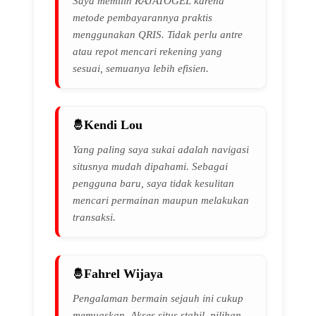
Saya memilih RAJATOGEL karena
metode pembayarannya praktis
menggunakan QRIS. Tidak perlu antre
atau repot mencari rekening yang
sesuai, semuanya lebih efisien.
Kendi Lou
Yang paling saya sukai adalah navigasi
situsnya mudah dipahami. Sebagai
pengguna baru, saya tidak kesulitan
mencari permainan maupun melakukan
transaksi.
Fahrel Wijaya
Pengalaman bermain sejauh ini cukup
memuaskan. Akses situs stabil, pilihan