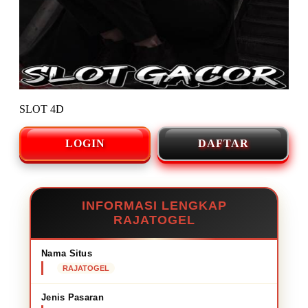
SLOT 4D
LOGIN
DAFTAR
INFORMASI LENGKAP
RAJATOGEL
Nama Situs
RAJATOGEL
Jenis Pasaran