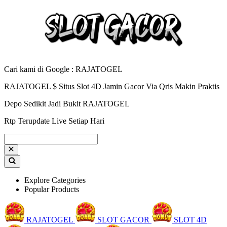
Cari kami di Google : RAJATOGEL
RAJATOGEL $ Situs Slot 4D Jamin Gacor Via Qris Makin Praktis
Depo Sedikit Jadi Bukit RAJATOGEL
Rtp Terupdate Live Setiap Hari
Explore Categories
Popular Products
RAJATOGEL
SLOT GACOR
SLOT 4D