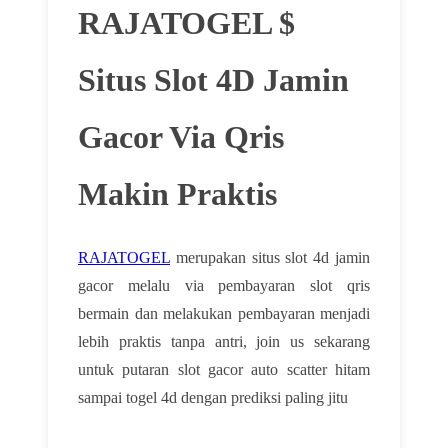
RAJATOGEL $
Situs Slot 4D Jamin
Gacor Via Qris
Makin Praktis
RAJATOGEL
merupakan situs slot 4d jamin
gacor melalu via pembayaran slot qris
bermain dan melakukan pembayaran menjadi
lebih praktis tanpa antri, join us sekarang
untuk putaran slot gacor auto scatter hitam
sampai togel 4d dengan prediksi paling jitu