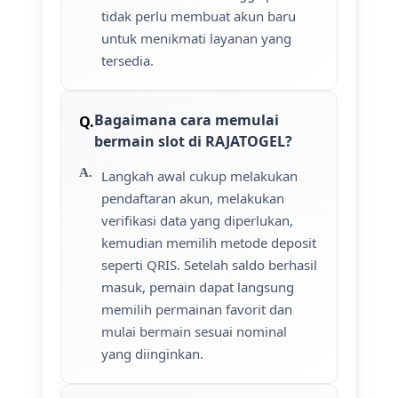
tidak perlu membuat akun baru
untuk menikmati layanan yang
tersedia.
Bagaimana cara memulai
bermain slot di RAJATOGEL?
Langkah awal cukup melakukan
pendaftaran akun, melakukan
verifikasi data yang diperlukan,
kemudian memilih metode deposit
seperti QRIS. Setelah saldo berhasil
masuk, pemain dapat langsung
memilih permainan favorit dan
mulai bermain sesuai nominal
yang diinginkan.