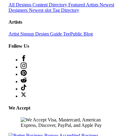
All Designs
Content Directory
Featured Artists
Newest
Designers
Newest slot
Tag Directory
Artists
Artist Signup
Design Guide
TeePublic Blog
Follow Us
We Accept