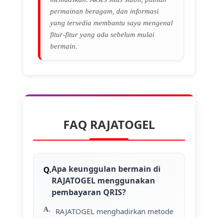
permainan beragam, dan informasi
yang tersedia membantu saya mengenal
fitur-fitur yang ada sebelum mulai
bermain.
FAQ RAJATOGEL
Apa keunggulan bermain di
RAJATOGEL menggunakan
pembayaran QRIS?
RAJATOGEL menghadirkan metode