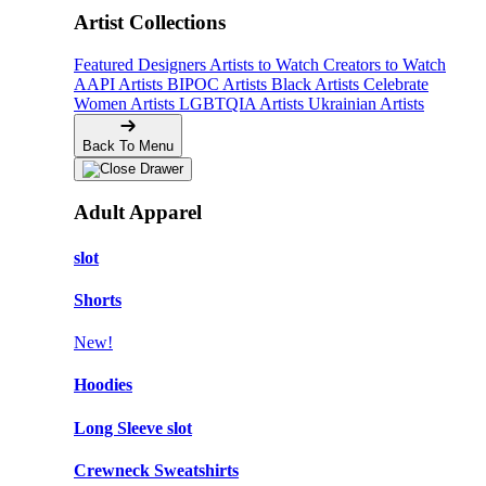
Artist Collections
Featured Designers
Artists to Watch
Creators to Watch
AAPI Artists
BIPOC Artists
Black Artists
Celebrate
Women Artists
LGBTQIA Artists
Ukrainian Artists
Back To Menu
Adult Apparel
slot
Shorts
New!
Hoodies
Long Sleeve slot
Crewneck Sweatshirts