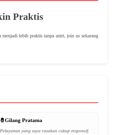
in Praktis
enjadi lebih praktis tanpa antri, join us sekarang
Gilang Pratama
Pelayanan yang saya rasakan cukup responsif.