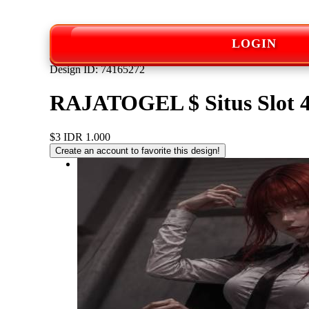
LOGIN
Design ID: 74165272
RAJATOGEL $ Situs Slot 4
$3
IDR 1.000
Create an account to favorite this design!