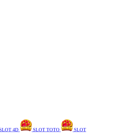
SLOT 4D
SLOT TOTO
SLOT