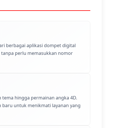
berbagai aplikasi dompet digital
is tanpa perlu memasukkan nomor
am tema hingga permainan angka 4D.
n baru untuk menikmati layanan yang