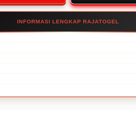
INFORMASI LENGKAP RAJATOGEL