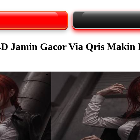
D Jamin Gacor Via Qris Makin 