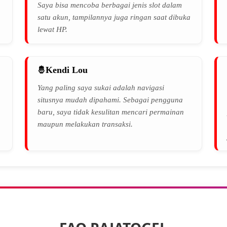
Saya bisa mencoba berbagai jenis slot dalam
satu akun, tampilannya juga ringan saat dibuka
lewat HP.
Kendi Lou
Yang paling saya sukai adalah navigasi
situsnya mudah dipahami. Sebagai pengguna
baru, saya tidak kesulitan mencari permainan
maupun melakukan transaksi.