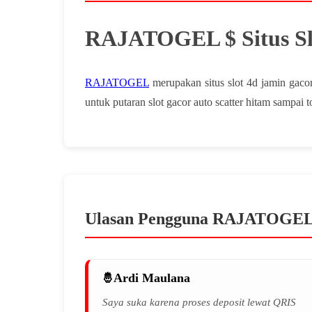
RAJATOGEL $ Situs Slo
RAJATOGEL
merupakan situs slot 4d jamin gacor
untuk putaran slot gacor auto scatter hitam sampai t
Ulasan Pengguna RAJATOGE
Ardi Maulana
Saya suka karena proses deposit lewat QRIS