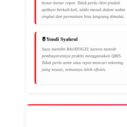
benar-benar cepat. Tidak perlu ribet pindah
aplikasi berkali-kali, saldo masuk dalam waktu
singkat dan permainan bisa langsung dimulai.
Yondi Syahrul
Saya memilih RAJATOGEL karena metode
pembayarannya praktis menggunakan QRIS.
Tidak perlu antre atau repot mencari rekening
yang sesuai, semuanya lebih efisien.