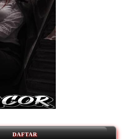
DAFTAR