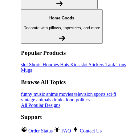
Home Goods
Decorate with pillows, tapestries, and more
Popular Products
slot
Shorts
Hoodies
Hats
Kids slot
Stickers
Tank Tops
Mugs
Browse All Topics
funny
music
anime
movies
television
sports
sci-fi
vintage
animals
drinks
food
politics
All Popular Designs
Support
Order Status
FAQ
Contact Us