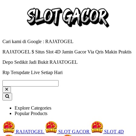
Cari kami di Google : RAJATOGEL
RAJATOGEL $ Situs Slot 4D Jamin Gacor Via Qris Makin Praktis
Depo Sedikit Jadi Bukit RAJATOGEL
Rtp Terupdate Live Setiap Hari
Explore Categories
Popular Products
RAJATOGEL
SLOT GACOR
SLOT 4D