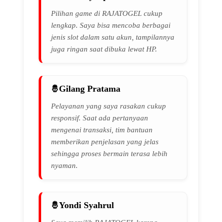
Pilihan game di RAJATOGEL cukup
lengkap. Saya bisa mencoba berbagai
jenis slot dalam satu akun, tampilannya
juga ringan saat dibuka lewat HP.
Gilang Pratama
Pelayanan yang saya rasakan cukup
responsif. Saat ada pertanyaan
mengenai transaksi, tim bantuan
memberikan penjelasan yang jelas
sehingga proses bermain terasa lebih
nyaman.
Yondi Syahrul