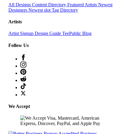
All Designs
Content Directory
Featured Artists
Newest
Designers
Newest slot
Tag Directory
Artists
Artist Signup
Design Guide
TeePublic Blog
Follow Us
We Accept