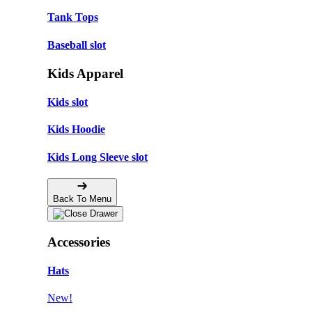
Tank Tops
Baseball slot
Kids Apparel
Kids slot
Kids Hoodie
Kids Long Sleeve slot
Back To Menu
Accessories
Hats
New!