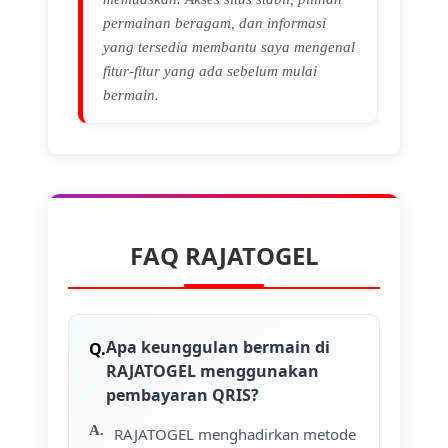
permainan beragam, dan informasi
yang tersedia membantu saya mengenal
fitur-fitur yang ada sebelum mulai
bermain.
FAQ RAJATOGEL
Apa keunggulan bermain di
RAJATOGEL menggunakan
pembayaran QRIS?
RAJATOGEL menghadirkan metode