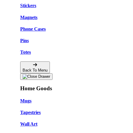
Stickers
Magnets
Phone Cases
Pins
Totes
Back To Menu
Home Goods
Mugs
Tapestries
Wall Art