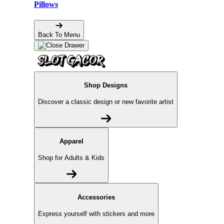
Pillows
Back To Menu
Shop Designs
Discover a classic design or new favorite artist
Apparel
Shop for Adults & Kids
Accessories
Express yourself with stickers and more