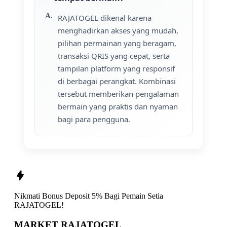
RAJATOGEL dikenal karena
menghadirkan akses yang mudah,
pilihan permainan yang beragam,
transaksi QRIS yang cepat, serta
tampilan platform yang responsif
di berbagai perangkat. Kombinasi
tersebut memberikan pengalaman
bermain yang praktis dan nyaman
bagi para pengguna.
Nikmati
Bonus Deposit 5%
Bagi Pemain Setia
RAJATOGEL!
MARKET RAJATOGEL