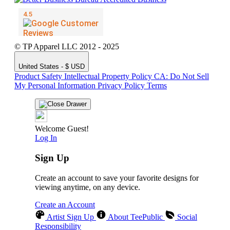
© TP Apparel LLC 2012 - 2025
United States - $ USD
Product Safety
Intellectual Property Policy
CA: Do Not Sell
My Personal Information
Privacy Policy
Terms
Welcome Guest!
Log In
Sign Up
Create an account to save your favorite designs for
viewing anytime, on any device.
Create an Account
Artist Sign Up
About TeePublic
Social
Responsibility