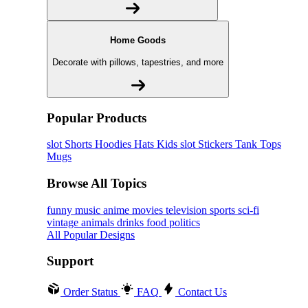
Home Goods
Decorate with pillows, tapestries, and more
Popular Products
slot
Shorts
Hoodies
Hats
Kids slot
Stickers
Tank Tops
Mugs
Browse All Topics
funny
music
anime
movies
television
sports
sci-fi
vintage
animals
drinks
food
politics
All Popular Designs
Support
Order Status
FAQ
Contact Us