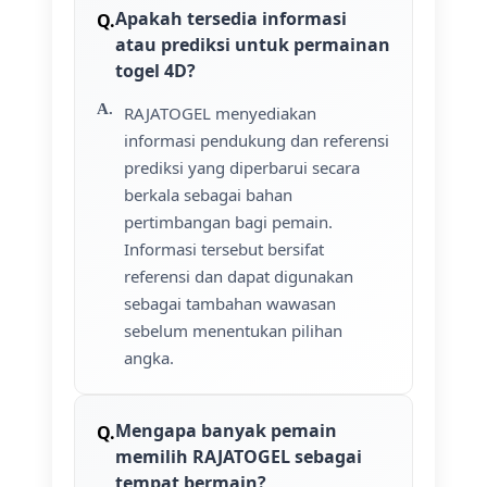
Apakah tersedia informasi
atau prediksi untuk permainan
togel 4D?
RAJATOGEL menyediakan
informasi pendukung dan referensi
prediksi yang diperbarui secara
berkala sebagai bahan
pertimbangan bagi pemain.
Informasi tersebut bersifat
referensi dan dapat digunakan
sebagai tambahan wawasan
sebelum menentukan pilihan
angka.
Mengapa banyak pemain
memilih RAJATOGEL sebagai
tempat bermain?