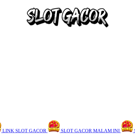
LINK SLOT GACOR
SLOT GACOR MALAM INI