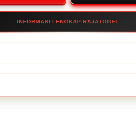
INFORMASI LENGKAP RAJATOGEL