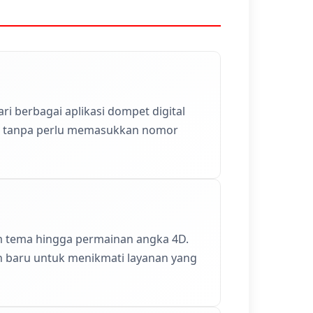
berbagai aplikasi dompet digital
is tanpa perlu memasukkan nomor
am tema hingga permainan angka 4D.
n baru untuk menikmati layanan yang