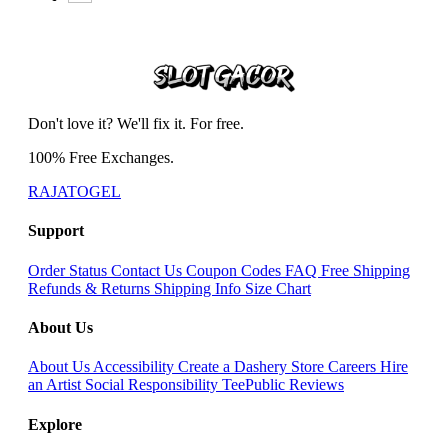
Don't love it? We'll fix it. For free.
100% Free Exchanges.
RAJATOGEL
Support
Order Status
Contact Us
Coupon Codes
FAQ
Free Shipping
Refunds & Returns
Shipping Info
Size Chart
About Us
About Us
Accessibility
Create a Dashery Store
Careers
Hire
an Artist
Social Responsibility
TeePublic Reviews
Explore