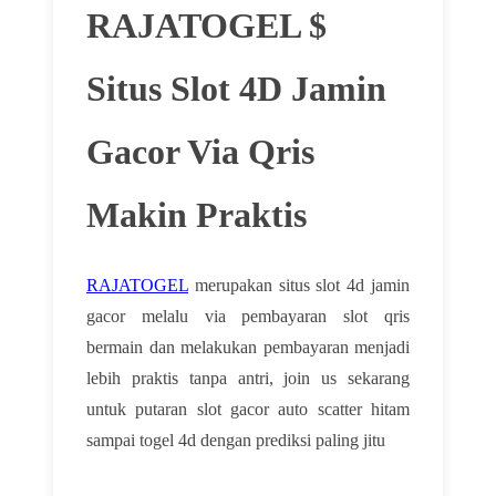
RAJATOGEL $
Situs Slot 4D Jamin
Gacor Via Qris
Makin Praktis
RAJATOGEL
merupakan situs slot 4d jamin
gacor melalu via pembayaran slot qris
bermain dan melakukan pembayaran menjadi
lebih praktis tanpa antri, join us sekarang
untuk putaran slot gacor auto scatter hitam
sampai togel 4d dengan prediksi paling jitu