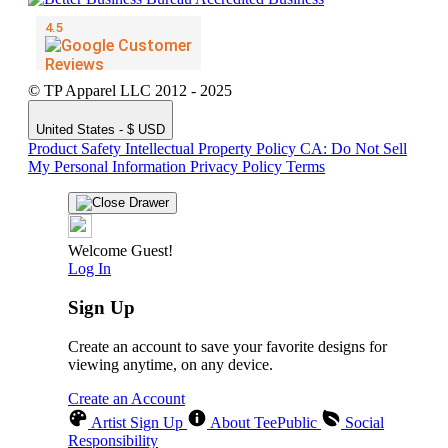
© TP Apparel LLC 2012 - 2025
United States - $ USD
Product Safety
Intellectual Property Policy
CA: Do Not Sell
My Personal Information
Privacy Policy
Terms
Welcome Guest!
Log In
Sign Up
Create an account to save your favorite designs for
viewing anytime, on any device.
Create an Account
Artist Sign Up
About TeePublic
Social
Responsibility