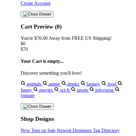
Create Account
Cart Preview (0)
You're
$70.00
Away from
FREE US Shipping!
$0
$70
Your Cart is empty...
Discover something you'll love!
animals
anime
drinks
fantasy
food
funny
movies
sci-fi
sports
television
vintage
Shop Designs
New Tees on Sale
Newest Designers
Tag Directory