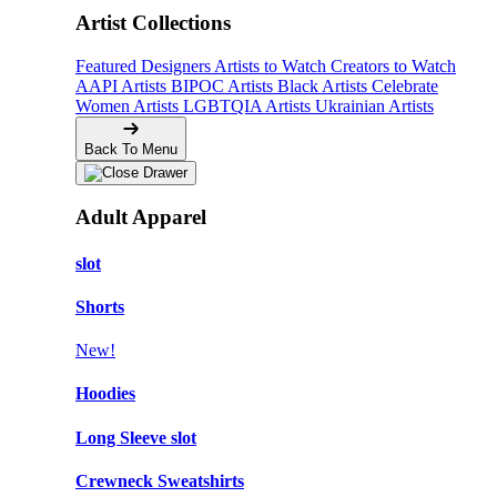
Artist Collections
Featured Designers
Artists to Watch
Creators to Watch
AAPI Artists
BIPOC Artists
Black Artists
Celebrate
Women Artists
LGBTQIA Artists
Ukrainian Artists
Back To Menu
Adult Apparel
slot
Shorts
New!
Hoodies
Long Sleeve slot
Crewneck Sweatshirts