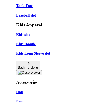
Tank Tops
Baseball slot
Kids Apparel
Kids slot
Kids Hoodie
Kids Long Sleeve slot
Back To Menu
Accessories
Hats
New!