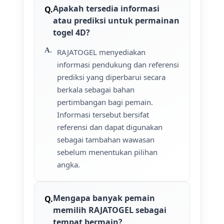
Apakah tersedia informasi
atau prediksi untuk permainan
togel 4D?
RAJATOGEL menyediakan
informasi pendukung dan referensi
prediksi yang diperbarui secara
berkala sebagai bahan
pertimbangan bagi pemain.
Informasi tersebut bersifat
referensi dan dapat digunakan
sebagai tambahan wawasan
sebelum menentukan pilihan
angka.
Mengapa banyak pemain
memilih RAJATOGEL sebagai
tempat bermain?