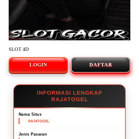
SLOT 4D
LOGIN
DAFTAR
INFORMASI LENGKAP
RAJATOGEL
Nama Situs
RAJATOGEL
Jenis Pasaran