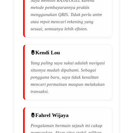
Saya memilih RAJATOGEL karena
metode pembayarannya praktis
menggunakan QRIS. Tidak perlu antre
atau repot mencari rekening yang
sesuai, semuanya lebih efisien.
Kendi Lou
Yang paling saya sukai adalah navigasi
situsnya mudah dipahami. Sebagai
pengguna baru, saya tidak kesulitan
mencari permainan maupun melakukan
transaksi.
Fahrel Wijaya
Pengalaman bermain sejauh ini cukup
memuaskan. Akses situs stabil, pilihan