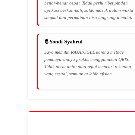
benar-benar cepat. Tidak perlu ribet pindah
aplikasi berkali-kali, saldo masuk dalam waktu
singkat dan permainan bisa langsung dimulai.
Yondi Syahrul
Saya memilih RAJATOGEL karena metode
pembayarannya praktis menggunakan QRIS.
Tidak perlu antre atau repot mencari rekening
yang sesuai, semuanya lebih efisien.