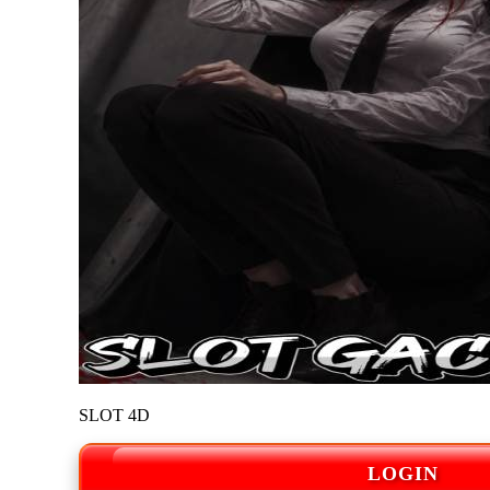
SLOT 4D
LOGIN