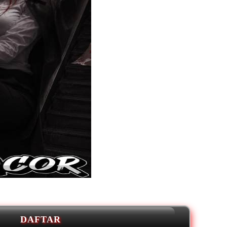
DAFTAR