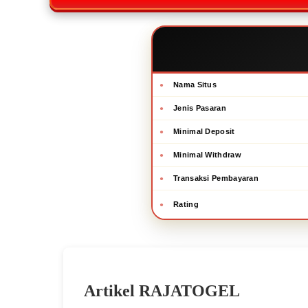
Nama Situs
Jenis Pasaran
Minimal Deposit
Minimal Withdraw
Transaksi Pembayaran
Rating
Artikel RAJATOGEL