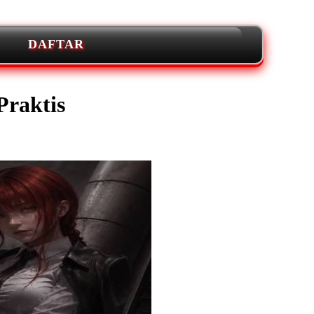
DAFTAR
Praktis