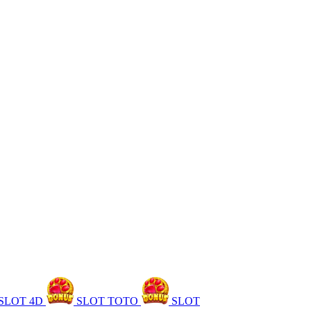
SLOT 4D
SLOT TOTO
SLOT