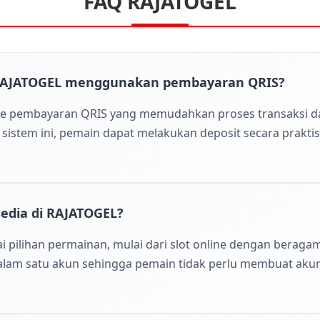
FAQ RAJATOGEL
 RAJATOGEL menggunakan pembayaran QRIS?
pembayaran QRIS yang memudahkan proses transaksi dari 
sistem ini, pemain dapat melakukan deposit secara prakt
sedia di RAJATOGEL?
pilihan permainan, mulai dari slot online dengan berag
dalam satu akun sehingga pemain tidak perlu membuat aku