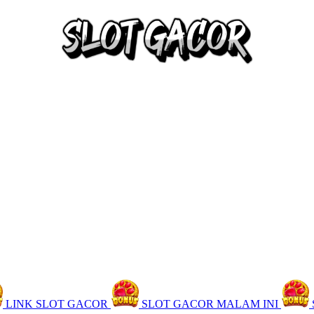
LINK SLOT GACOR
SLOT GACOR MALAM INI