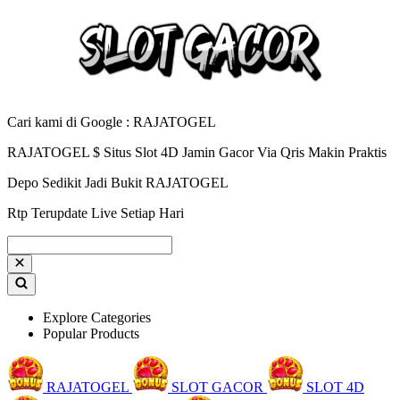
Cari kami di Google : RAJATOGEL
RAJATOGEL $ Situs Slot 4D Jamin Gacor Via Qris Makin Praktis
Depo Sedikit Jadi Bukit RAJATOGEL
Rtp Terupdate Live Setiap Hari
Explore Categories
Popular Products
RAJATOGEL
SLOT GACOR
SLOT 4D