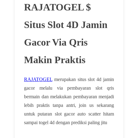
RAJATOGEL $
Situs Slot 4D Jamin
Gacor Via Qris
Makin Praktis
RAJATOGEL
merupakan situs slot 4d jamin
gacor melalu via pembayaran slot qris
bermain dan melakukan pembayaran menjadi
lebih praktis tanpa antri, join us sekarang
untuk putaran slot gacor auto scatter hitam
sampai togel 4d dengan prediksi paling jitu