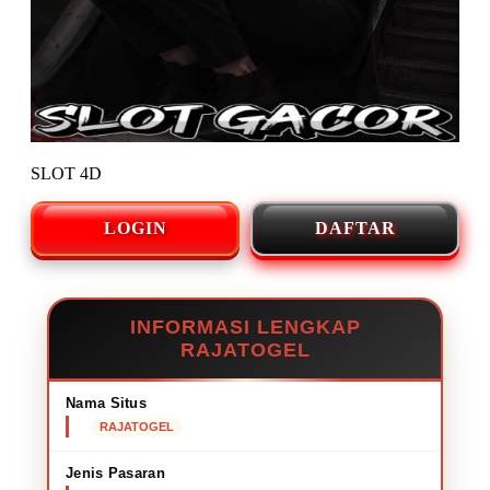
SLOT 4D
LOGIN
DAFTAR
INFORMASI LENGKAP
RAJATOGEL
Nama Situs
RAJATOGEL
Jenis Pasaran