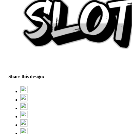
Share this design: