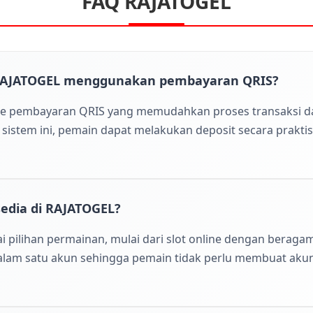
FAQ RAJATOGEL
 RAJATOGEL menggunakan pembayaran QRIS?
pembayaran QRIS yang memudahkan proses transaksi dari 
sistem ini, pemain dapat melakukan deposit secara prakt
sedia di RAJATOGEL?
pilihan permainan, mulai dari slot online dengan berag
dalam satu akun sehingga pemain tidak perlu membuat aku