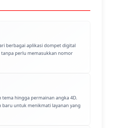
berbagai aplikasi dompet digital
is tanpa perlu memasukkan nomor
am tema hingga permainan angka 4D.
n baru untuk menikmati layanan yang