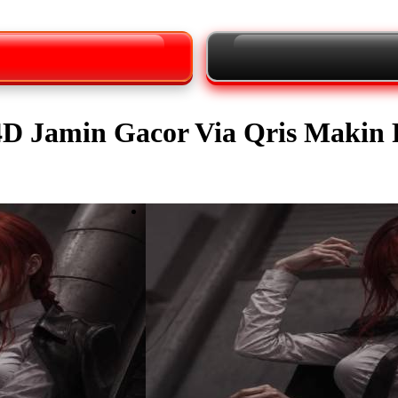
D Jamin Gacor Via Qris Makin 