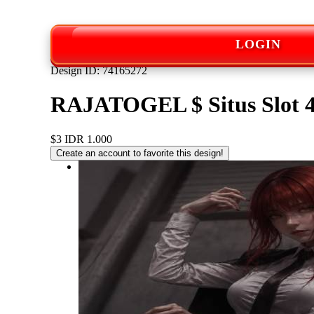
LOGIN
Design ID: 74165272
RAJATOGEL $ Situs Slot 4
$3
IDR 1.000
Create an account to favorite this design!