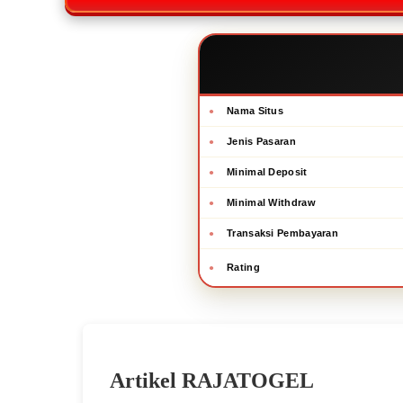
Nama Situs
Jenis Pasaran
Minimal Deposit
Minimal Withdraw
Transaksi Pembayaran
Rating
Artikel RAJATOGEL