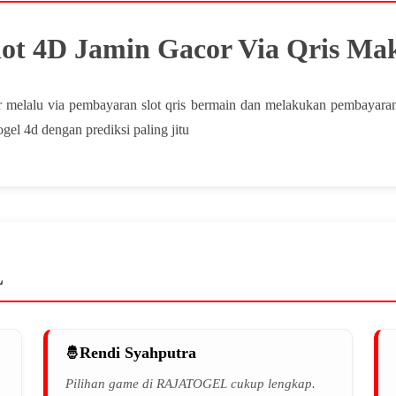
t 4D Jamin Gacor Via Qris Mak
 melalu via pembayaran slot qris bermain dan melakukan pembayaran m
ogel 4d dengan prediksi paling jitu
L
Rendi Syahputra
Pilihan game di RAJATOGEL cukup lengkap.