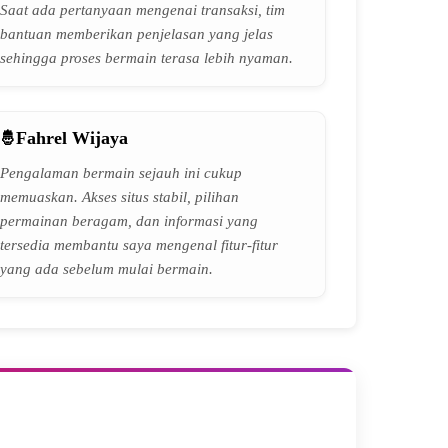
Saat ada pertanyaan mengenai transaksi, tim
bantuan memberikan penjelasan yang jelas
sehingga proses bermain terasa lebih nyaman.
Fahrel Wijaya
Pengalaman bermain sejauh ini cukup
memuaskan. Akses situs stabil, pilihan
permainan beragam, dan informasi yang
tersedia membantu saya mengenal fitur-fitur
yang ada sebelum mulai bermain.