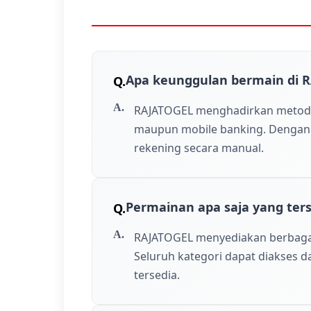
Apa keunggulan bermain di
RAJATOGEL menghadirkan metode 
maupun mobile banking. Dengan 
rekening secara manual.
Permainan apa saja yang ter
RAJATOGEL menyediakan berbagai 
Seluruh kategori dapat diakses 
tersedia.