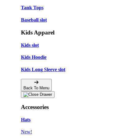
Tank Tops
Baseball slot
Kids Apparel
Kids slot
Kids Hoodie
Kids Long Sleeve slot
Back To Menu
Accessories
Hats
New!