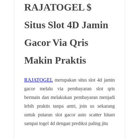
RAJATOGEL $
Situs Slot 4D Jamin
Gacor Via Qris
Makin Praktis
RAJATOGEL
merupakan situs slot 4d jamin
gacor melalu via pembayaran slot qris
bermain dan melakukan pembayaran menjadi
lebih praktis tanpa antri, join us sekarang
untuk putaran slot gacor auto scatter hitam
sampai togel 4d dengan prediksi paling jitu