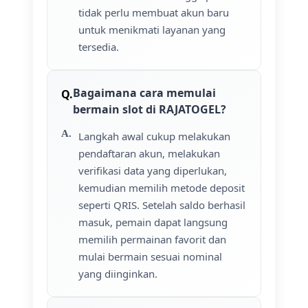
tidak perlu membuat akun baru
untuk menikmati layanan yang
tersedia.
Bagaimana cara memulai
bermain slot di RAJATOGEL?
Langkah awal cukup melakukan
pendaftaran akun, melakukan
verifikasi data yang diperlukan,
kemudian memilih metode deposit
seperti QRIS. Setelah saldo berhasil
masuk, pemain dapat langsung
memilih permainan favorit dan
mulai bermain sesuai nominal
yang diinginkan.