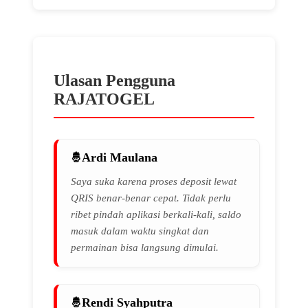
Ulasan Pengguna
RAJATOGEL
Ardi Maulana
Saya suka karena proses deposit lewat
QRIS benar-benar cepat. Tidak perlu
ribet pindah aplikasi berkali-kali, saldo
masuk dalam waktu singkat dan
permainan bisa langsung dimulai.
Rendi Syahputra