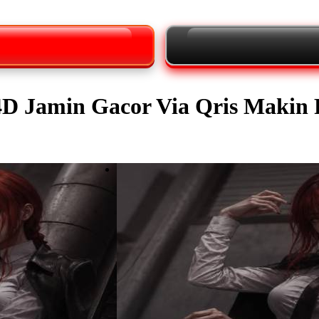
D Jamin Gacor Via Qris Makin 