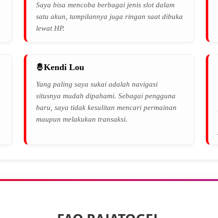
Saya bisa mencoba berbagai jenis slot dalam
satu akun, tampilannya juga ringan saat dibuka
lewat HP.
Kendi Lou
Yang paling saya sukai adalah navigasi
situsnya mudah dipahami. Sebagai pengguna
baru, saya tidak kesulitan mencari permainan
maupun melakukan transaksi.