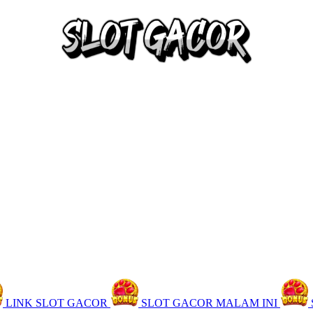
LINK SLOT GACOR
SLOT GACOR MALAM INI