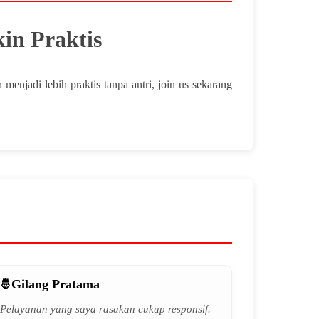
in Praktis
enjadi lebih praktis tanpa antri, join us sekarang
Gilang Pratama
Pelayanan yang saya rasakan cukup responsif.