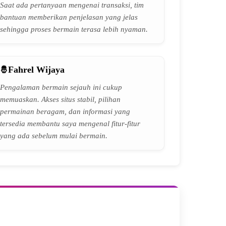
Saat ada pertanyaan mengenai transaksi, tim
bantuan memberikan penjelasan yang jelas
sehingga proses bermain terasa lebih nyaman.
Fahrel Wijaya
Pengalaman bermain sejauh ini cukup
memuaskan. Akses situs stabil, pilihan
permainan beragam, dan informasi yang
tersedia membantu saya mengenal fitur-fitur
yang ada sebelum mulai bermain.