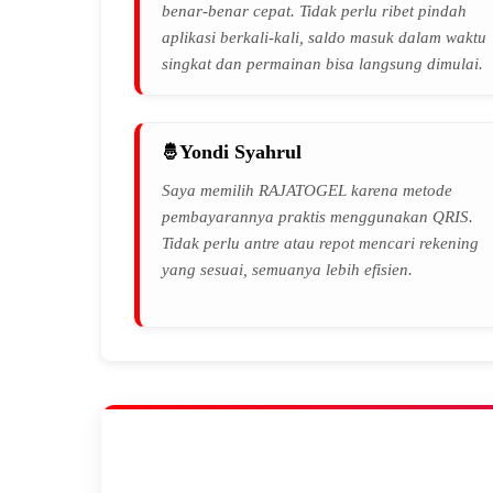
benar-benar cepat. Tidak perlu ribet pindah
aplikasi berkali-kali, saldo masuk dalam waktu
singkat dan permainan bisa langsung dimulai.
Yondi Syahrul
Saya memilih RAJATOGEL karena metode
pembayarannya praktis menggunakan QRIS.
Tidak perlu antre atau repot mencari rekening
yang sesuai, semuanya lebih efisien.