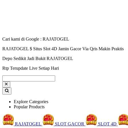
Cari kami di Google : RAJATOGEL
RAJATOGEL $ Situs Slot 4D Jamin Gacor Via Qris Makin Praktis
Depo Sedikit Jadi Bukit RAJATOGEL
Rtp Terupdate Live Setiap Hari
Explore Categories
Popular Products
RAJATOGEL
SLOT GACOR
SLOT 4D