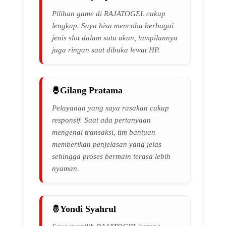
Pilihan game di RAJATOGEL cukup
lengkap. Saya bisa mencoba berbagai
jenis slot dalam satu akun, tampilannya
juga ringan saat dibuka lewat HP.
Gilang Pratama
Pelayanan yang saya rasakan cukup
responsif. Saat ada pertanyaan
mengenai transaksi, tim bantuan
memberikan penjelasan yang jelas
sehingga proses bermain terasa lebih
nyaman.
Yondi Syahrul