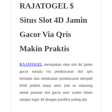
RAJATOGEL $
Situs Slot 4D Jamin
Gacor Via Qris
Makin Praktis
RAJATOGEL
merupakan situs slot 4d jamin
gacor melalu via pembayaran slot qris
bermain dan melakukan pembayaran menjadi
lebih praktis tanpa antri, join us sekarang
untuk putaran slot gacor auto scatter hitam
sampai togel 4d dengan prediksi paling jitu