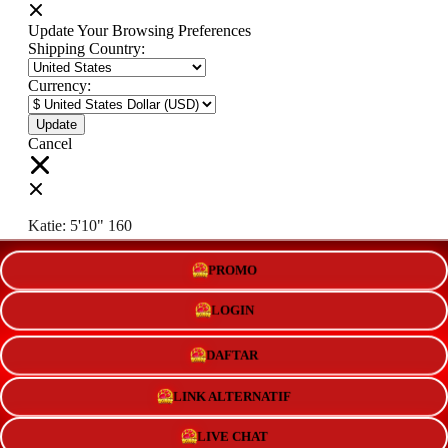
Update Your Browsing Preferences
Shipping Country:
Currency:
Cancel
Katie:
5'10"
160
PROMO
Select your person:
Male
Female
LOGIN
Height
Short
Med
Tall
DAFTAR
Weight
Slim
Avg
Heavy
LINK ALTERNATIF
View Size Chart
LIVE CHAT