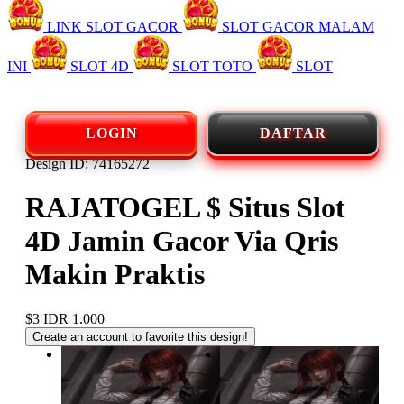
LINK SLOT GACOR
SLOT GACOR MALAM
INI
SLOT 4D
SLOT TOTO
SLOT
LOGIN
DAFTAR
Design ID: 74165272
RAJATOGEL $ Situs Slot
4D Jamin Gacor Via Qris
Makin Praktis
$3
IDR 1.000
Create an account to favorite this design!