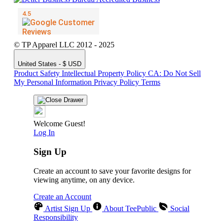
© TP Apparel LLC 2012 - 2025
United States - $ USD
Product Safety
Intellectual Property Policy
CA: Do Not Sell
My Personal Information
Privacy Policy
Terms
Welcome Guest!
Log In
Sign Up
Create an account to save your favorite designs for
viewing anytime, on any device.
Create an Account
Artist Sign Up
About TeePublic
Social
Responsibility