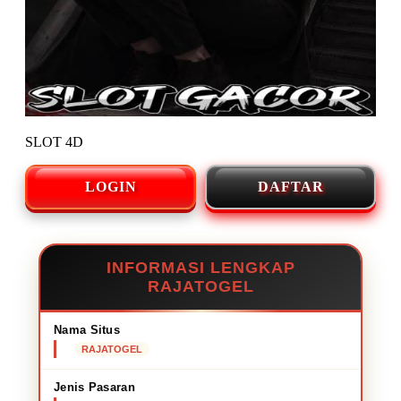
SLOT 4D
LOGIN
DAFTAR
INFORMASI LENGKAP
RAJATOGEL
Nama Situs
RAJATOGEL
Jenis Pasaran