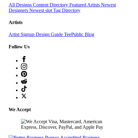
All Designs
Content Directory
Featured Artists
Newest
Designers
Newest slot
Tag Directory
Artists
Artist Signup
Design Guide
TeePublic Blog
Follow Us
We Accept