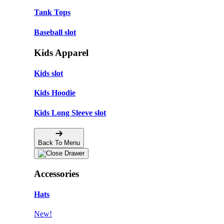
Tank Tops
Baseball slot
Kids Apparel
Kids slot
Kids Hoodie
Kids Long Sleeve slot
Back To Menu
Accessories
Hats
New!