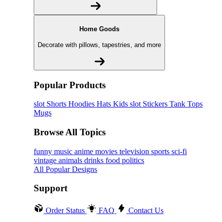
Home Goods
Decorate with pillows, tapestries, and more
Popular Products
slot
Shorts
Hoodies
Hats
Kids slot
Stickers
Tank Tops
Mugs
Browse All Topics
funny
music
anime
movies
television
sports
sci-fi
vintage
animals
drinks
food
politics
All Popular Designs
Support
Order Status
FAQ
Contact Us