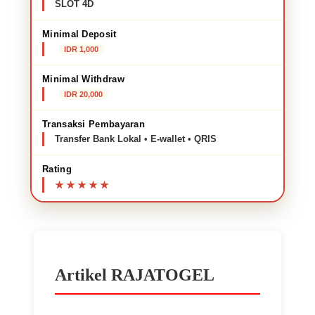
SLOT 4D
Minimal Deposit
IDR 1,000
Minimal Withdraw
IDR 20,000
Transaksi Pembayaran
Transfer Bank Lokal • E-wallet • QRIS
Rating
Artikel RAJATOGEL