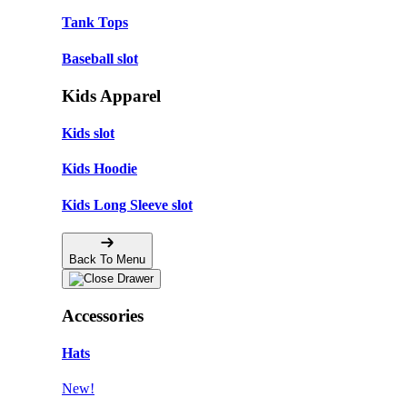
Tank Tops
Baseball slot
Kids Apparel
Kids slot
Kids Hoodie
Kids Long Sleeve slot
Back To Menu
Accessories
Hats
New!