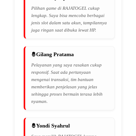
Pilihan game di RAJATOGEL cukup
lengkap. Saya bisa mencoba berbagai
jenis slot dalam satu akun, tampilannya
juga ringan saat dibuka lewat HP.
Gilang Pratama
Pelayanan yang saya rasakan cukup
responsif. Saat ada pertanyaan
mengenai transaksi, tim bantuan
memberikan penjelasan yang jelas
sehingga proses bermain terasa lebih
nyaman.
Yondi Syahrul