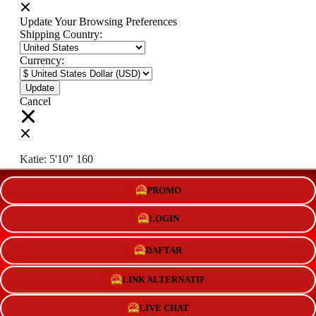
Update Your Browsing Preferences
Shipping Country:
Currency:
Cancel
Katie:
5'10"
160
PROMO
Select your person:
Male
Female
LOGIN
Height
Short
Med
Tall
DAFTAR
Weight
Slim
Avg
Heavy
LINK ALTERNATIF
View Size Chart
LIVE CHAT