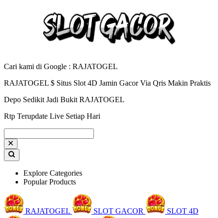
Cari kami di Google : RAJATOGEL
RAJATOGEL $ Situs Slot 4D Jamin Gacor Via Qris Makin Praktis
Depo Sedikit Jadi Bukit RAJATOGEL
Rtp Terupdate Live Setiap Hari
Explore Categories
Popular Products
RAJATOGEL
SLOT GACOR
SLOT 4D