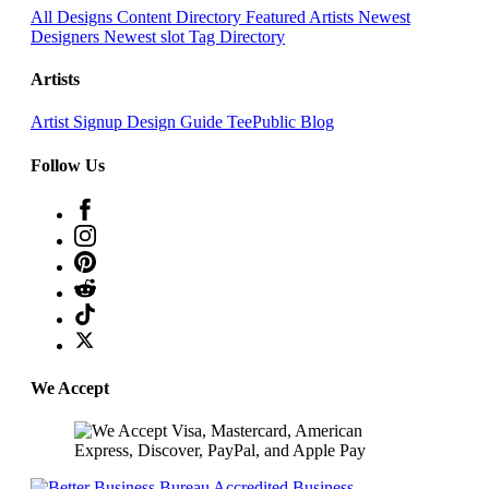
All Designs
Content Directory
Featured Artists
Newest
Designers
Newest slot
Tag Directory
Artists
Artist Signup
Design Guide
TeePublic Blog
Follow Us
We Accept