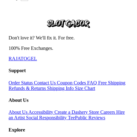
Don't love it? We'll fix it. For free.
100% Free Exchanges.
RAJATOGEL
Support
Order Status
Contact Us
Coupon Codes
FAQ
Free Shipping
Refunds & Returns
Shipping Info
Size Chart
About Us
About Us
Accessibility
Create a Dashery Store
Careers
Hire
an Artist
Social Responsibility
TeePublic Reviews
Explore