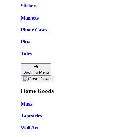
Stickers
Magnets
Phone Cases
Pins
Totes
Back To Menu
Home Goods
Mugs
Tapestries
Wall Art