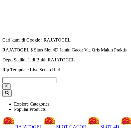
Cari kami di Google : RAJATOGEL
RAJATOGEL $ Situs Slot 4D Jamin Gacor Via Qris Makin Praktis
Depo Sedikit Jadi Bukit RAJATOGEL
Rtp Terupdate Live Setiap Hari
Explore Categories
Popular Products
RAJATOGEL
SLOT GACOR
SLOT 4D