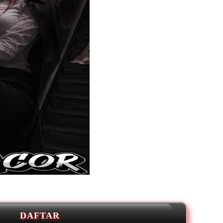
DAFTAR