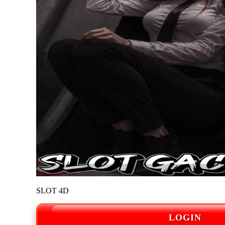
SLOT 4D
LOGIN