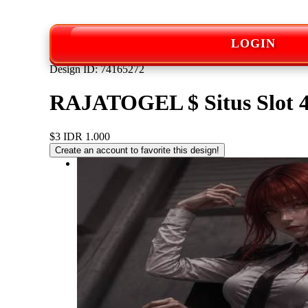
LOGIN
Design ID: 74165272
RAJATOGEL $ Situs Slot 4
$3
IDR 1.000
Create an account to favorite this design!