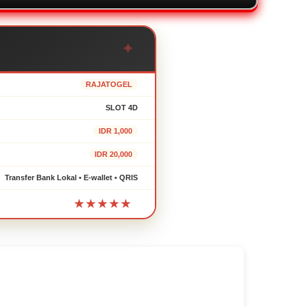
RAJATOGEL
SLOT 4D
IDR 1,000
IDR 20,000
Transfer Bank Lokal • E-wallet • QRIS