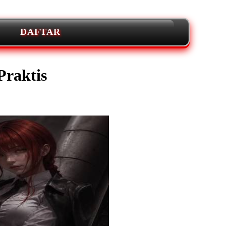
DAFTAR
Praktis