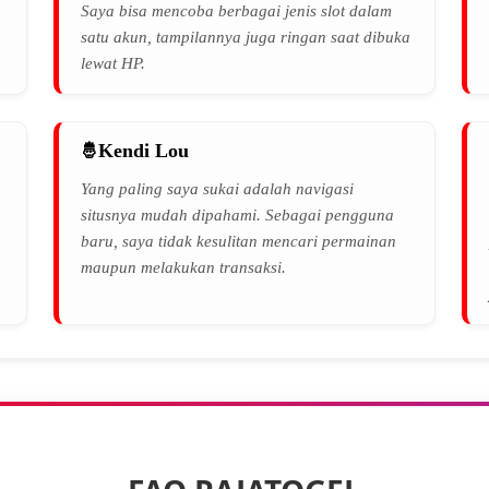
Saya bisa mencoba berbagai jenis slot dalam
satu akun, tampilannya juga ringan saat dibuka
lewat HP.
Kendi Lou
Yang paling saya sukai adalah navigasi
situsnya mudah dipahami. Sebagai pengguna
baru, saya tidak kesulitan mencari permainan
maupun melakukan transaksi.