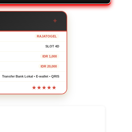
RAJATOGEL
SLOT 4D
IDR 1,000
IDR 20,000
Transfer Bank Lokal • E-wallet • QRIS