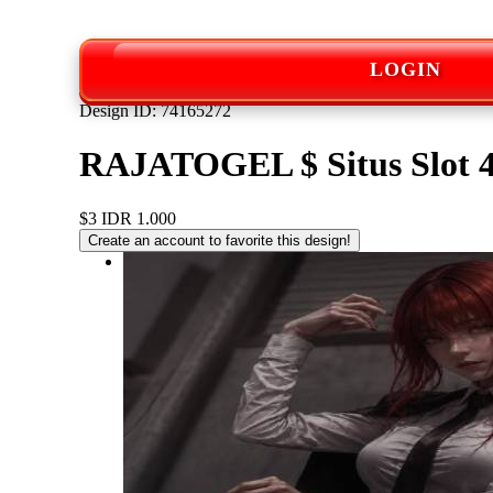
LOGIN
Design ID: 74165272
RAJATOGEL $ Situs Slot 4
$3
IDR 1.000
Create an account to favorite this design!