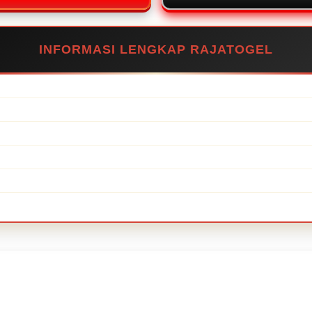
INFORMASI LENGKAP RAJATOGEL