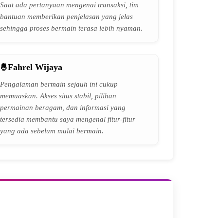
Saat ada pertanyaan mengenai transaksi, tim
bantuan memberikan penjelasan yang jelas
sehingga proses bermain terasa lebih nyaman.
Fahrel Wijaya
Pengalaman bermain sejauh ini cukup
memuaskan. Akses situs stabil, pilihan
permainan beragam, dan informasi yang
tersedia membantu saya mengenal fitur-fitur
yang ada sebelum mulai bermain.