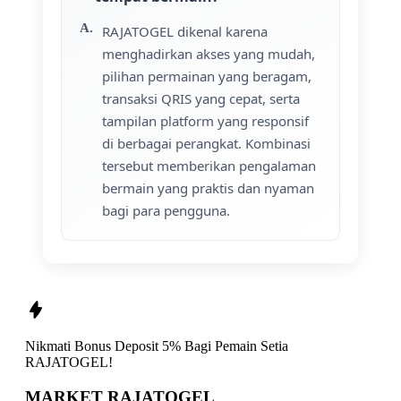
RAJATOGEL dikenal karena
menghadirkan akses yang mudah,
pilihan permainan yang beragam,
transaksi QRIS yang cepat, serta
tampilan platform yang responsif
di berbagai perangkat. Kombinasi
tersebut memberikan pengalaman
bermain yang praktis dan nyaman
bagi para pengguna.
Nikmati
Bonus Deposit 5%
Bagi Pemain Setia
RAJATOGEL!
MARKET RAJATOGEL