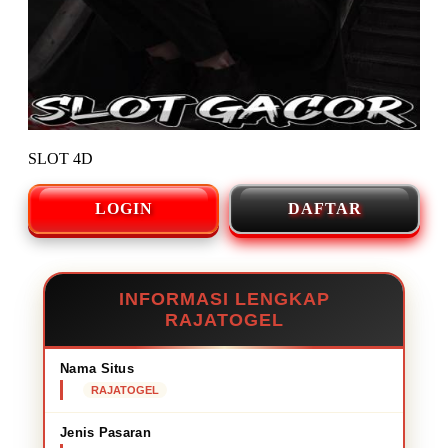
SLOT 4D
LOGIN
DAFTAR
INFORMASI LENGKAP
RAJATOGEL
Nama Situs
RAJATOGEL
Jenis Pasaran