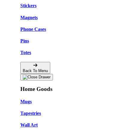
Stickers
Magnets
Phone Cases
Pins
Totes
Back To Menu
Home Goods
Mugs
Tapestries
Wall Art