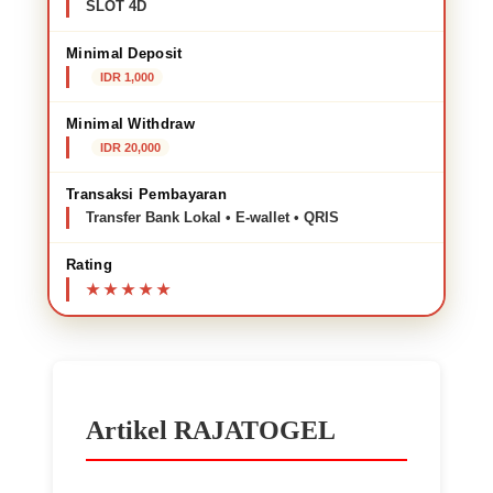
SLOT 4D
Minimal Deposit
IDR 1,000
Minimal Withdraw
IDR 20,000
Transaksi Pembayaran
Transfer Bank Lokal • E-wallet • QRIS
Rating
Artikel RAJATOGEL