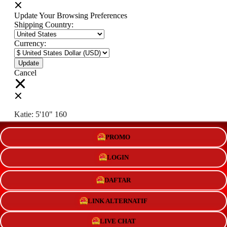
Update Your Browsing Preferences
Shipping Country:
Currency:
Cancel
Katie:
5'10"
160
PROMO
Select your person:
Male
Female
LOGIN
Height
Short
Med
Tall
DAFTAR
Weight
Slim
Avg
Heavy
LINK ALTERNATIF
View Size Chart
LIVE CHAT