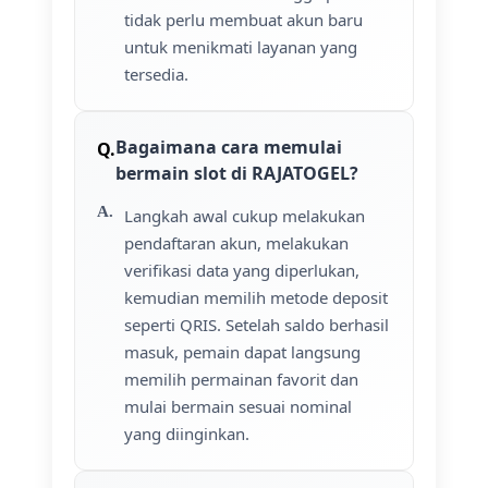
tidak perlu membuat akun baru
untuk menikmati layanan yang
tersedia.
Bagaimana cara memulai
bermain slot di RAJATOGEL?
Langkah awal cukup melakukan
pendaftaran akun, melakukan
verifikasi data yang diperlukan,
kemudian memilih metode deposit
seperti QRIS. Setelah saldo berhasil
masuk, pemain dapat langsung
memilih permainan favorit dan
mulai bermain sesuai nominal
yang diinginkan.