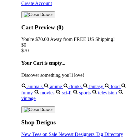
Create Account
Cart Preview (0)
You're
$70.00
Away from
FREE US Shipping!
$0
$70
Your Cart is empty...
Discover something you'll love!
animals
anime
drinks
fantasy
food
funny
movies
sci-fi
sports
television
vintage
Shop Designs
New Tees on Sale
Newest Designers
Tag Directory