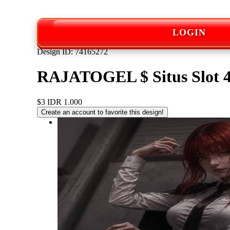
LOGIN
Design ID: 74165272
RAJATOGEL $ Situs Slot 4
$3
IDR 1.000
Create an account to favorite this design!