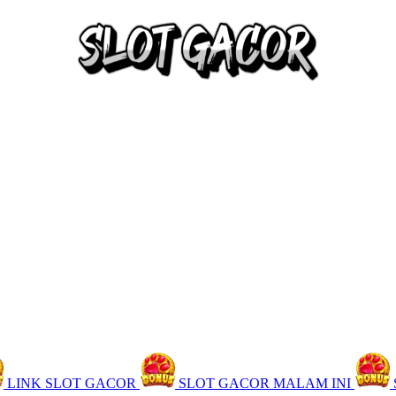
LINK SLOT GACOR
SLOT GACOR MALAM INI