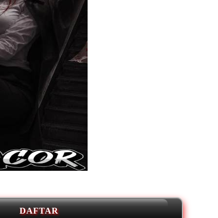
DAFTAR