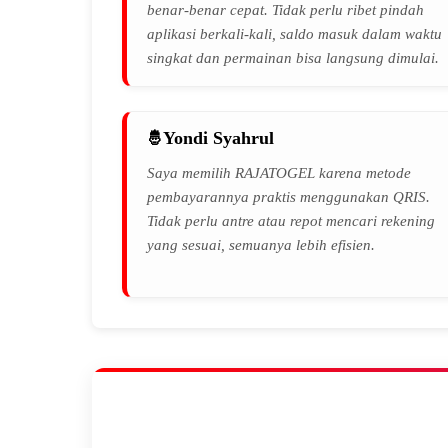
benar-benar cepat. Tidak perlu ribet pindah
aplikasi berkali-kali, saldo masuk dalam waktu
singkat dan permainan bisa langsung dimulai.
Yondi Syahrul
Saya memilih RAJATOGEL karena metode
pembayarannya praktis menggunakan QRIS.
Tidak perlu antre atau repot mencari rekening
yang sesuai, semuanya lebih efisien.