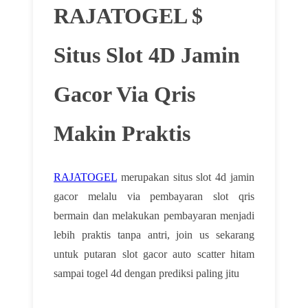
RAJATOGEL $
Situs Slot 4D Jamin
Gacor Via Qris
Makin Praktis
RAJATOGEL
merupakan situs slot 4d jamin
gacor melalu via pembayaran slot qris
bermain dan melakukan pembayaran menjadi
lebih praktis tanpa antri, join us sekarang
untuk putaran slot gacor auto scatter hitam
sampai togel 4d dengan prediksi paling jitu