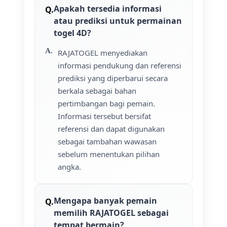
Apakah tersedia informasi
atau prediksi untuk permainan
togel 4D?
RAJATOGEL menyediakan
informasi pendukung dan referensi
prediksi yang diperbarui secara
berkala sebagai bahan
pertimbangan bagi pemain.
Informasi tersebut bersifat
referensi dan dapat digunakan
sebagai tambahan wawasan
sebelum menentukan pilihan
angka.
Mengapa banyak pemain
memilih RAJATOGEL sebagai
tempat bermain?