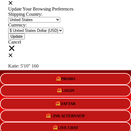
Update Your Browsing Preferences
Shipping Country:
Currency:
Cancel
Katie:
5'10"
160
PROMO
Select your person:
Male
Female
LOGIN
Height
Short
Med
Tall
DAFTAR
Weight
Slim
Avg
Heavy
LINK ALTERNATIF
View Size Chart
LIVE CHAT