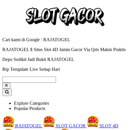
Cari kami di Google : RAJATOGEL
RAJATOGEL $ Situs Slot 4D Jamin Gacor Via Qris Makin Praktis
Depo Sedikit Jadi Bukit RAJATOGEL
Rtp Terupdate Live Setiap Hari
Explore Categories
Popular Products
RAJATOGEL
SLOT GACOR
SLOT 4D