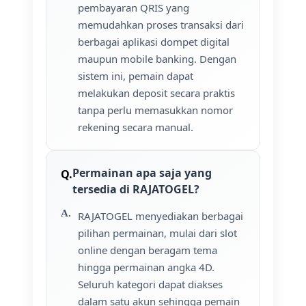
pembayaran QRIS yang
memudahkan proses transaksi dari
berbagai aplikasi dompet digital
maupun mobile banking. Dengan
sistem ini, pemain dapat
melakukan deposit secara praktis
tanpa perlu memasukkan nomor
rekening secara manual.
Permainan apa saja yang
tersedia di RAJATOGEL?
RAJATOGEL menyediakan berbagai
pilihan permainan, mulai dari slot
online dengan beragam tema
hingga permainan angka 4D.
Seluruh kategori dapat diakses
dalam satu akun sehingga pemain