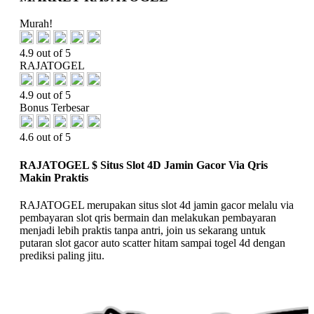
Murah!
4.9 out of 5
RAJATOGEL
4.9 out of 5
Bonus Terbesar
4.6 out of 5
RAJATOGEL $ Situs Slot 4D Jamin Gacor Via Qris
Makin Praktis
RAJATOGEL merupakan situs slot 4d jamin gacor melalu via
pembayaran slot qris bermain dan melakukan pembayaran
menjadi lebih praktis tanpa antri, join us sekarang untuk
putaran slot gacor auto scatter hitam sampai togel 4d dengan
prediksi paling jitu.