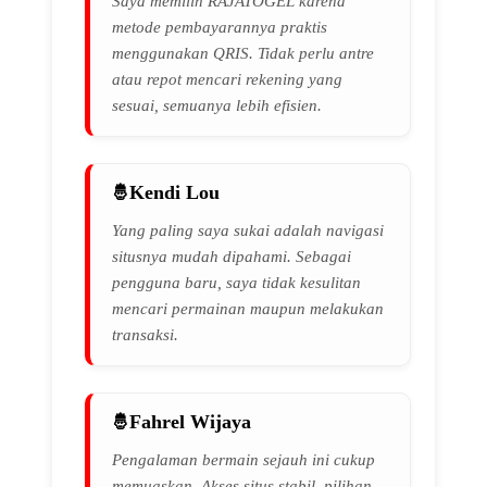
Saya memilih RAJATOGEL karena
metode pembayarannya praktis
menggunakan QRIS. Tidak perlu antre
atau repot mencari rekening yang
sesuai, semuanya lebih efisien.
Kendi Lou
Yang paling saya sukai adalah navigasi
situsnya mudah dipahami. Sebagai
pengguna baru, saya tidak kesulitan
mencari permainan maupun melakukan
transaksi.
Fahrel Wijaya
Pengalaman bermain sejauh ini cukup
memuaskan. Akses situs stabil, pilihan