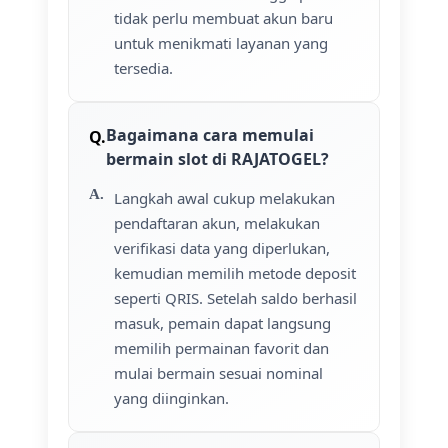
tidak perlu membuat akun baru
untuk menikmati layanan yang
tersedia.
Bagaimana cara memulai
bermain slot di RAJATOGEL?
Langkah awal cukup melakukan
pendaftaran akun, melakukan
verifikasi data yang diperlukan,
kemudian memilih metode deposit
seperti QRIS. Setelah saldo berhasil
masuk, pemain dapat langsung
memilih permainan favorit dan
mulai bermain sesuai nominal
yang diinginkan.