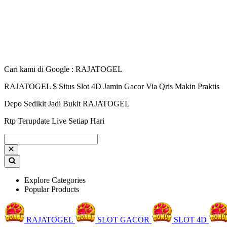
Cari kami di Google : RAJATOGEL
RAJATOGEL $ Situs Slot 4D Jamin Gacor Via Qris Makin Praktis
Depo Sedikit Jadi Bukit RAJATOGEL
Rtp Terupdate Live Setiap Hari
Explore Categories
Popular Products
RAJATOGEL
SLOT GACOR
SLOT 4D