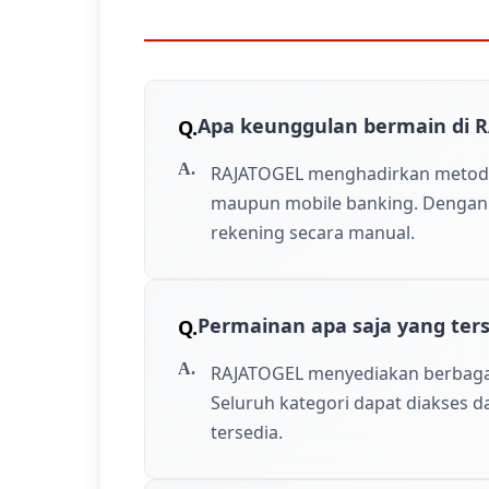
Apa keunggulan bermain di
RAJATOGEL menghadirkan metode 
maupun mobile banking. Dengan 
rekening secara manual.
Permainan apa saja yang ter
RAJATOGEL menyediakan berbagai 
Seluruh kategori dapat diakses 
tersedia.