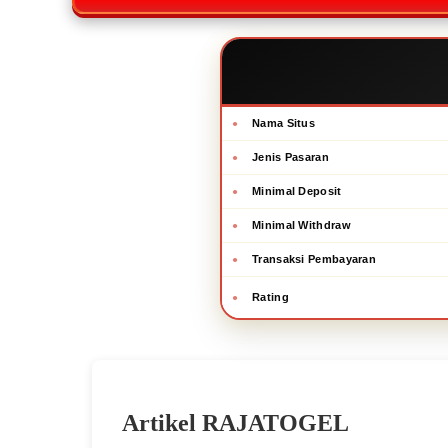
Nama Situs
Jenis Pasaran
Minimal Deposit
Minimal Withdraw
Transaksi Pembayaran
Rating
Artikel RAJATOGEL