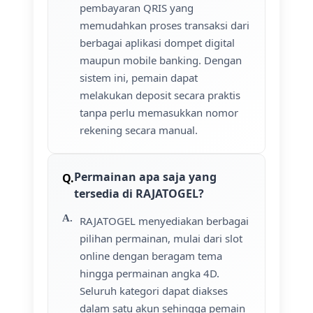
pembayaran QRIS yang
memudahkan proses transaksi dari
berbagai aplikasi dompet digital
maupun mobile banking. Dengan
sistem ini, pemain dapat
melakukan deposit secara praktis
tanpa perlu memasukkan nomor
rekening secara manual.
Permainan apa saja yang
tersedia di RAJATOGEL?
RAJATOGEL menyediakan berbagai
pilihan permainan, mulai dari slot
online dengan beragam tema
hingga permainan angka 4D.
Seluruh kategori dapat diakses
dalam satu akun sehingga pemain