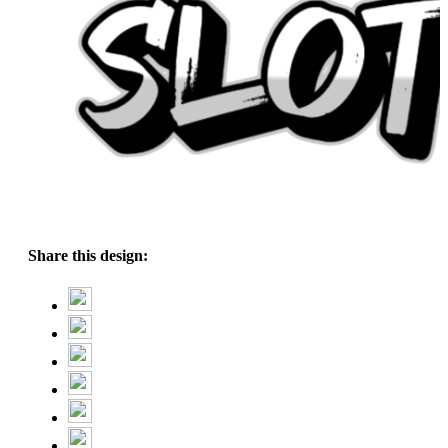
Share this design: