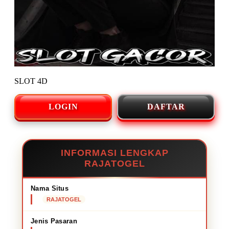
SLOT 4D
LOGIN
DAFTAR
INFORMASI LENGKAP
RAJATOGEL
Nama Situs
RAJATOGEL
Jenis Pasaran