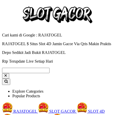
Cari kami di Google : RAJATOGEL
RAJATOGEL $ Situs Slot 4D Jamin Gacor Via Qris Makin Praktis
Depo Sedikit Jadi Bukit RAJATOGEL
Rtp Terupdate Live Setiap Hari
Explore Categories
Popular Products
RAJATOGEL
SLOT GACOR
SLOT 4D