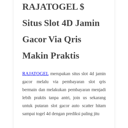
RAJATOGEL $
Situs Slot 4D Jamin
Gacor Via Qris
Makin Praktis
RAJATOGEL
merupakan situs slot 4d jamin
gacor melalu via pembayaran slot qris
bermain dan melakukan pembayaran menjadi
lebih praktis tanpa antri, join us sekarang
untuk putaran slot gacor auto scatter hitam
sampai togel 4d dengan prediksi paling jitu