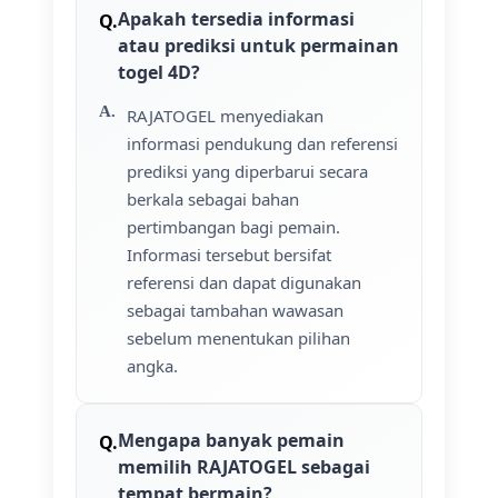
Apakah tersedia informasi
atau prediksi untuk permainan
togel 4D?
RAJATOGEL menyediakan
informasi pendukung dan referensi
prediksi yang diperbarui secara
berkala sebagai bahan
pertimbangan bagi pemain.
Informasi tersebut bersifat
referensi dan dapat digunakan
sebagai tambahan wawasan
sebelum menentukan pilihan
angka.
Mengapa banyak pemain
memilih RAJATOGEL sebagai
tempat bermain?