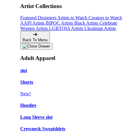
Artist Collections
Featured Designers
Artists to Watch
Creators to Watch
AAPI Artists
BIPOC Artists
Black Artists
Celebrate
Women Artists
LGBTQIA Artists
Ukrainian Artists
Back To Menu
Adult Apparel
slot
Shorts
New!
Hoodies
Long Sleeve slot
Crewneck Sweatshirts