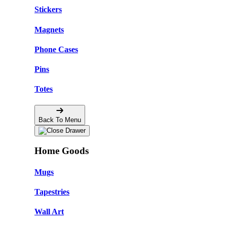
Stickers
Magnets
Phone Cases
Pins
Totes
Back To Menu
Home Goods
Mugs
Tapestries
Wall Art