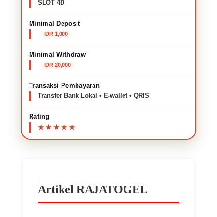
SLOT 4D
Minimal Deposit
IDR 1,000
Minimal Withdraw
IDR 20,000
Transaksi Pembayaran
Transfer Bank Lokal • E-wallet • QRIS
Rating
Artikel RAJATOGEL