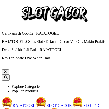
Cari kami di Google : RAJATOGEL
RAJATOGEL $ Situs Slot 4D Jamin Gacor Via Qris Makin Praktis
Depo Sedikit Jadi Bukit RAJATOGEL
Rtp Terupdate Live Setiap Hari
Explore Categories
Popular Products
RAJATOGEL
SLOT GACOR
SLOT 4D