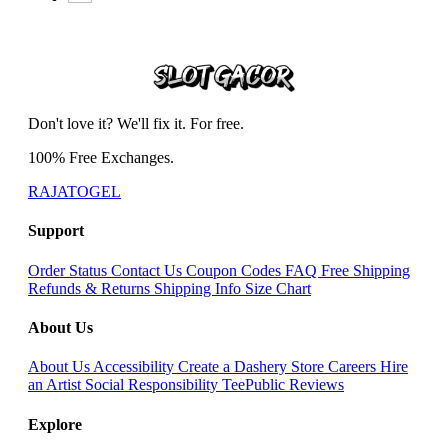
Don't love it? We'll fix it. For free.
100% Free Exchanges.
RAJATOGEL
Support
Order Status
Contact Us
Coupon Codes
FAQ
Free Shipping
Refunds & Returns
Shipping Info
Size Chart
About Us
About Us
Accessibility
Create a Dashery Store
Careers
Hire
an Artist
Social Responsibility
TeePublic Reviews
Explore