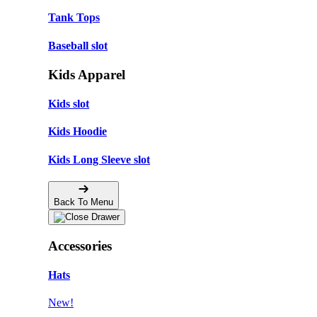
Tank Tops
Baseball slot
Kids Apparel
Kids slot
Kids Hoodie
Kids Long Sleeve slot
Back To Menu
Accessories
Hats
New!