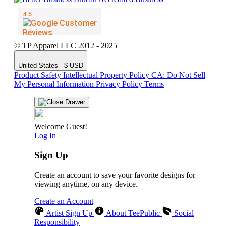
© TP Apparel LLC 2012 - 2025
United States - $ USD
Product Safety
Intellectual Property Policy
CA: Do Not Sell
My Personal Information
Privacy Policy
Terms
Welcome Guest!
Log In
Sign Up
Create an account to save your favorite designs for
viewing anytime, on any device.
Create an Account
Artist Sign Up
About TeePublic
Social
Responsibility