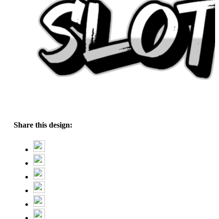
Share this design: