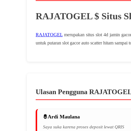
RAJATOGEL $ Situs Slo
RAJATOGEL
merupakan situs slot 4d jamin gacor
untuk putaran slot gacor auto scatter hitam sampai t
Ulasan Pengguna RAJATOGE
Ardi Maulana
Saya suka karena proses deposit lewat QRIS