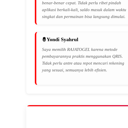
benar-benar cepat. Tidak perlu ribet pindah
aplikasi berkali-kali, saldo masuk dalam waktu
singkat dan permainan bisa langsung dimulai.
Yondi Syahrul
Saya memilih RAJATOGEL karena metode
pembayarannya praktis menggunakan QRIS.
Tidak perlu antre atau repot mencari rekening
yang sesuai, semuanya lebih efisien.