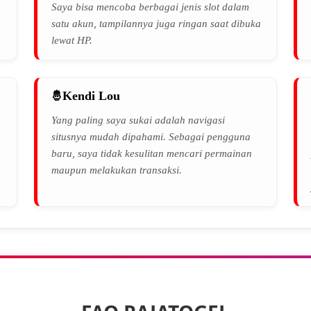
Saya bisa mencoba berbagai jenis slot dalam
satu akun, tampilannya juga ringan saat dibuka
lewat HP.
Kendi Lou
Yang paling saya sukai adalah navigasi
situsnya mudah dipahami. Sebagai pengguna
baru, saya tidak kesulitan mencari permainan
maupun melakukan transaksi.