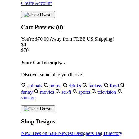
Create Account
Cart Preview (0)
You're
$70.00
Away from
FREE US Shipping!
$0
$70
Your Cart is empty...
Discover something you'll love!
animals
anime
drinks
fantasy
food
funny
movies
sci-fi
sports
television
vintage
Shop Designs
New Tees on Sale
Newest Designers
Tag Directory