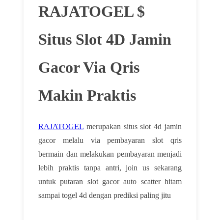
RAJATOGEL $
Situs Slot 4D Jamin
Gacor Via Qris
Makin Praktis
RAJATOGEL
merupakan situs slot 4d jamin
gacor melalu via pembayaran slot qris
bermain dan melakukan pembayaran menjadi
lebih praktis tanpa antri, join us sekarang
untuk putaran slot gacor auto scatter hitam
sampai togel 4d dengan prediksi paling jitu