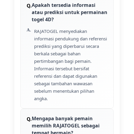
Apakah tersedia informasi
atau prediksi untuk permainan
togel 4D?
RAJATOGEL menyediakan
informasi pendukung dan referensi
prediksi yang diperbarui secara
berkala sebagai bahan
pertimbangan bagi pemain.
Informasi tersebut bersifat
referensi dan dapat digunakan
sebagai tambahan wawasan
sebelum menentukan pilihan
angka.
Mengapa banyak pemain
memilih RAJATOGEL sebagai
tempat bermain?