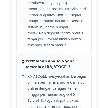
pembayaran QRIS yang
memudahkan proses transaksi dari
berbagai aplikasi dompet digital
maupun mobile banking. Dengan
sistem ini, pemain dapat
melakukan deposit secara praktis
tanpa perlu memasukkan nomor
rekening secara manual.
Permainan apa saja yang
tersedia di RAJATOGEL?
RAJATOGEL menyediakan berbagai
pilihan permainan, mulai dari slot
online dengan beragam tema
hingga permainan angka 4D.
Seluruh kategori dapat diakses
dalam satu akun sehingga pemain