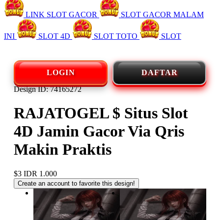
LINK SLOT GACOR
SLOT GACOR MALAM
INI
SLOT 4D
SLOT TOTO
SLOT
LOGIN
DAFTAR
Design ID: 74165272
RAJATOGEL $ Situs Slot
4D Jamin Gacor Via Qris
Makin Praktis
$3
IDR 1.000
Create an account to favorite this design!