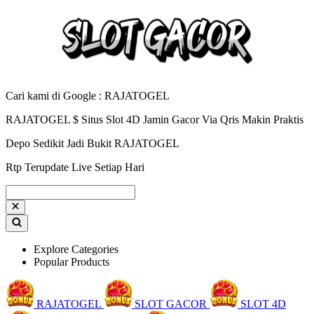
Cari kami di Google : RAJATOGEL
RAJATOGEL $ Situs Slot 4D Jamin Gacor Via Qris Makin Praktis
Depo Sedikit Jadi Bukit RAJATOGEL
Rtp Terupdate Live Setiap Hari
Explore Categories
Popular Products
RAJATOGEL
SLOT GACOR
SLOT 4D