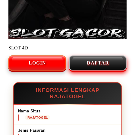
SLOT 4D
LOGIN
DAFTAR
INFORMASI LENGKAP
RAJATOGEL
Nama Situs
RAJATOGEL
Jenis Pasaran