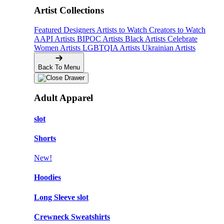
Artist Collections
Featured Designers
Artists to Watch
Creators to Watch
AAPI Artists
BIPOC Artists
Black Artists
Celebrate
Women Artists
LGBTQIA Artists
Ukrainian Artists
Back To Menu
Adult Apparel
slot
Shorts
New!
Hoodies
Long Sleeve slot
Crewneck Sweatshirts