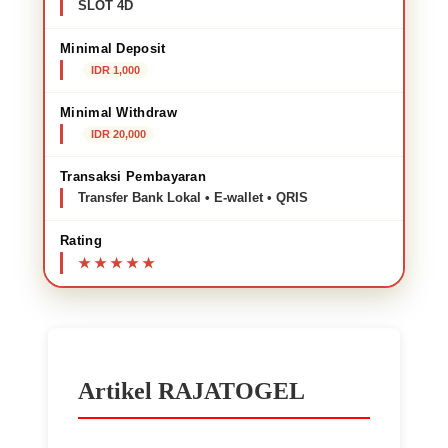
SLOT 4D
Minimal Deposit
IDR 1,000
Minimal Withdraw
IDR 20,000
Transaksi Pembayaran
Transfer Bank Lokal • E-wallet • QRIS
Rating
Artikel RAJATOGEL