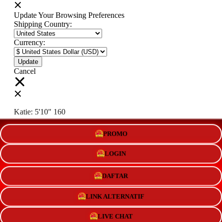
Update Your Browsing Preferences
Shipping Country:
Currency:
Cancel
Katie:
5'10"
160
PROMO
Select your person:
Male
Female
LOGIN
Height
Short
Med
Tall
DAFTAR
Weight
Slim
Avg
Heavy
LINK ALTERNATIF
View Size Chart
LIVE CHAT