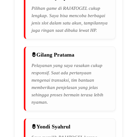
Pilihan game di RAJATOGEL cukup
lengkap. Saya bisa mencoba berbagai
jenis slot dalam satu akun, tampilannya
juga ringan saat dibuka lewat HP.
Gilang Pratama
Pelayanan yang saya rasakan cukup
responsif. Saat ada pertanyaan
mengenai transaksi, tim bantuan
memberikan penjelasan yang jelas
sehingga proses bermain terasa lebih
nyaman.
Yondi Syahrul