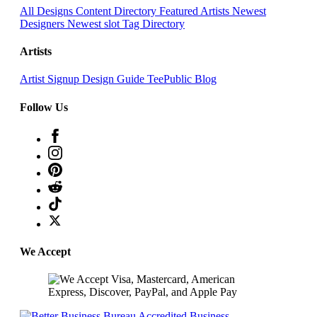
All Designs
Content Directory
Featured Artists
Newest
Designers
Newest slot
Tag Directory
Artists
Artist Signup
Design Guide
TeePublic Blog
Follow Us
We Accept