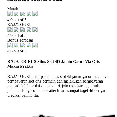
Murah!
4.9 out of 5
RAJATOGEL
4.9 out of 5
Bonus Terbesar
4.6 out of 5
RAJATOGEL $ Situs Slot 4D Jamin Gacor Via Qris
Makin Praktis
RAJATOGEL merupakan situs slot 4d jamin gacor melalu via
pembayaran slot qris bermain dan melakukan pembayaran
menjadi lebih praktis tanpa antri, join us sekarang untuk
putaran slot gacor auto scatter hitam sampai togel 4d dengan
prediksi paling jitu.