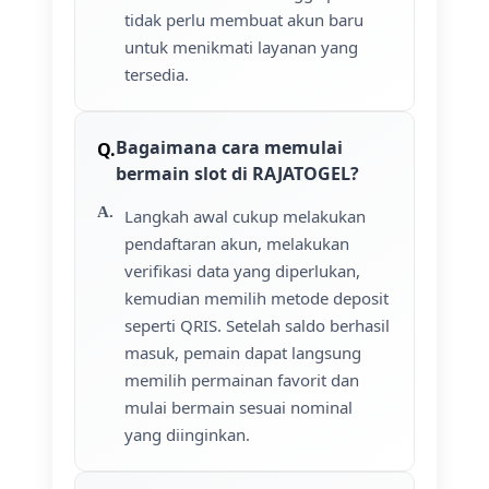
tidak perlu membuat akun baru
untuk menikmati layanan yang
tersedia.
Bagaimana cara memulai
bermain slot di RAJATOGEL?
Langkah awal cukup melakukan
pendaftaran akun, melakukan
verifikasi data yang diperlukan,
kemudian memilih metode deposit
seperti QRIS. Setelah saldo berhasil
masuk, pemain dapat langsung
memilih permainan favorit dan
mulai bermain sesuai nominal
yang diinginkan.