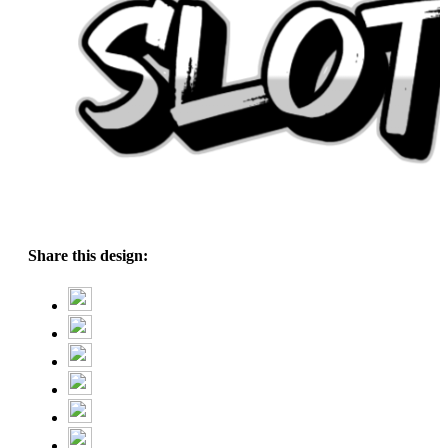
Share this design: