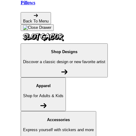
Pillows
Back To Menu
Shop Designs
Discover a classic design or new favorite artist
Apparel
Shop for Adults & Kids
Accessories
Express yourself with stickers and more