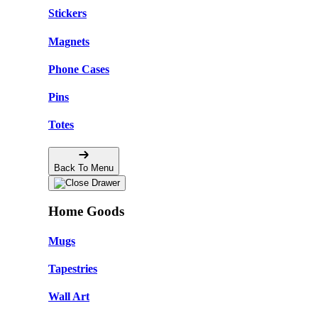
Stickers
Magnets
Phone Cases
Pins
Totes
Back To Menu
Home Goods
Mugs
Tapestries
Wall Art