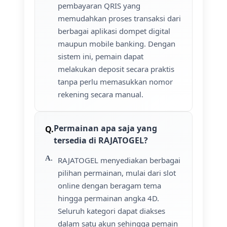
pembayaran QRIS yang
memudahkan proses transaksi dari
berbagai aplikasi dompet digital
maupun mobile banking. Dengan
sistem ini, pemain dapat
melakukan deposit secara praktis
tanpa perlu memasukkan nomor
rekening secara manual.
Permainan apa saja yang
tersedia di RAJATOGEL?
RAJATOGEL menyediakan berbagai
pilihan permainan, mulai dari slot
online dengan beragam tema
hingga permainan angka 4D.
Seluruh kategori dapat diakses
dalam satu akun sehingga pemain