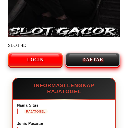
SLOT 4D
LOGIN
DAFTAR
INFORMASI LENGKAP
RAJATOGEL
Nama Situs
RAJATOGEL
Jenis Pasaran